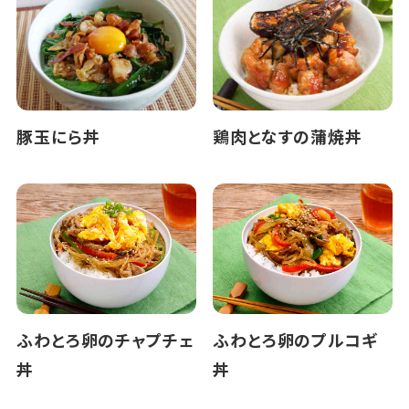
豚玉にら丼
鶏肉となすの蒲焼丼
ふわとろ卵のチャプチェ
ふわとろ卵のプルコギ
丼
丼