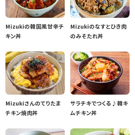
Mizukiの韓国風甘辛チ
Mizukiのなすとひき肉
キン丼
のみそたれ丼
Mizukiさんのてりたま
サラチキでつくる♪韓キ
チキン焼肉丼
ムチキン丼