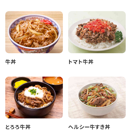
牛丼
トマト牛丼
とろろ牛丼
ヘルシー牛すき丼