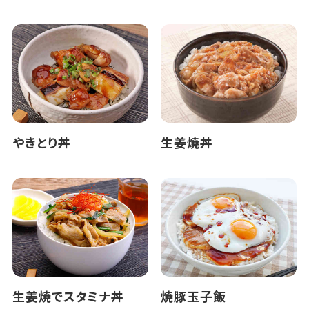
やきとり丼
生姜焼丼
生姜焼でスタミナ丼
焼豚玉子飯