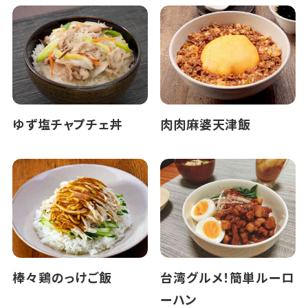
ゆず塩チャプチェ丼
肉肉麻婆天津飯
棒々鶏のっけご飯
台湾グルメ！簡単ルーロ
ーハン