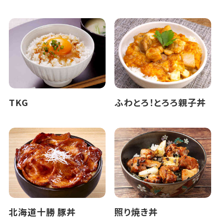
TKG
ふわとろ！とろろ親子丼
北海道十勝 豚丼
照り焼き丼