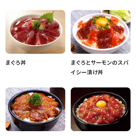
まぐろ丼
まぐろとサーモンのスパ
イシー漬け丼