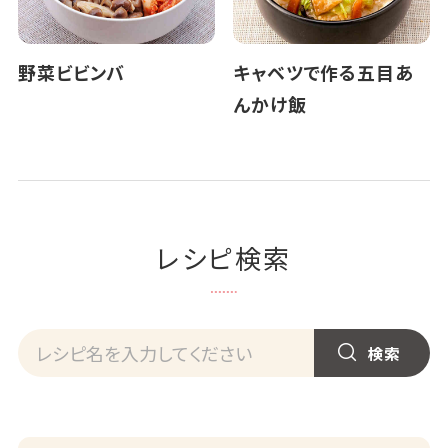
野菜ビビンバ
キャベツで作る五目あ
んかけ飯
レシピ検索