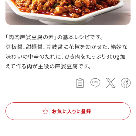
「肉肉麻婆豆腐の素」の基本レシピです。
豆板醤、甜麺醤、豆豉醤に花椒を効かせた、絶妙な
味わいの中辛のたれに、ひき肉をたっぷり300g加
えて作る肉が主役の麻婆豆腐です。
お気に入りに登録