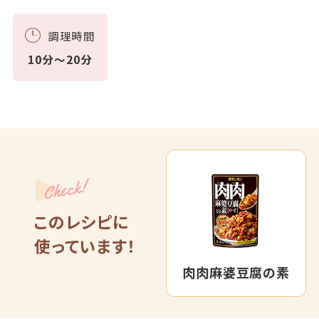
調理時間
10分～20分
Check!
このレシピに
使っています！
肉肉麻婆豆腐の素