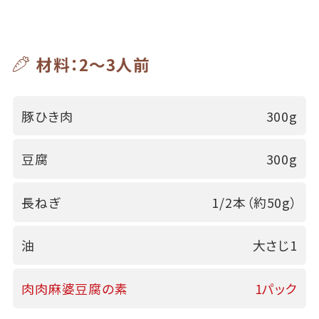
材料：2～3人前
豚ひき肉
300g
豆腐
300g
長ねぎ
1/2本（約50g）
油
大さじ1
肉肉麻婆豆腐の素
1パック