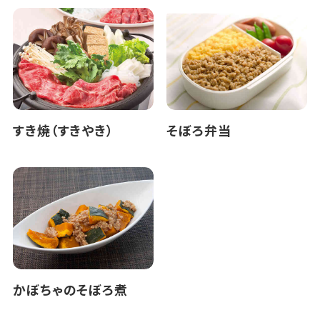
すき焼（すきやき）
そぼろ弁当
かぼちゃのそぼろ煮