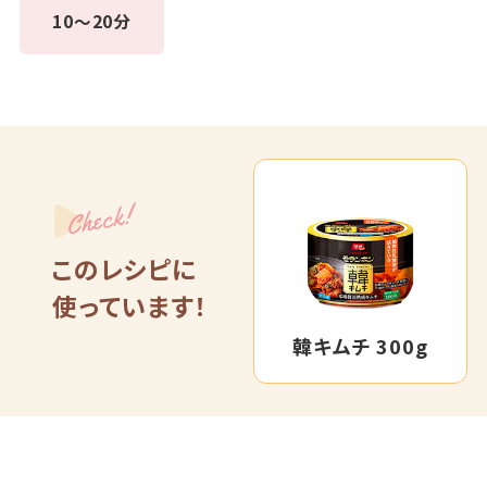
10～20分
Check!
このレシピに
使っています！
韓キムチ 300g