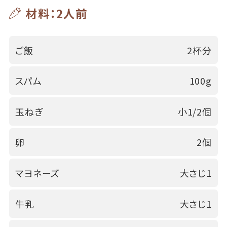
材料：2人前
ご飯
2杯分
スパム
100g
玉ねぎ
小1/2個
卵
2個
マヨネーズ
大さじ1
牛乳
大さじ1