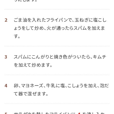
2
ごま油を入れたフライパンで、玉ねぎに塩こし
ょうをして炒め、火が通ったらスパムを加えま
す。
3
スパムにこんがりと焼き色がついたら、キムチ
を加えて炒めます。
4
卵、マヨネーズ、牛乳に塩、こしょうを加え、泡だ
て器で混ぜます。
5
サラダ油を熱したフライパンに
４
を流し入れ、