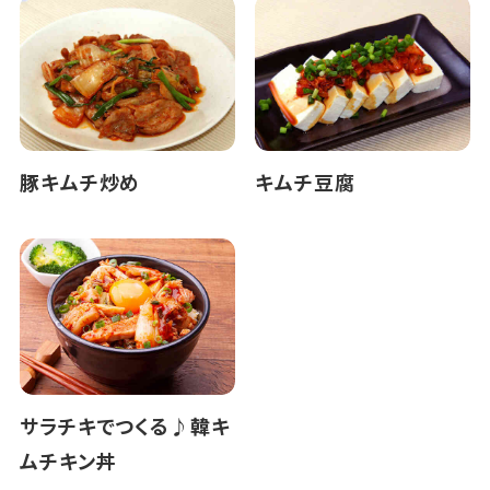
豚キムチ炒め
キムチ豆腐
サラチキでつくる♪韓キ
ムチキン丼