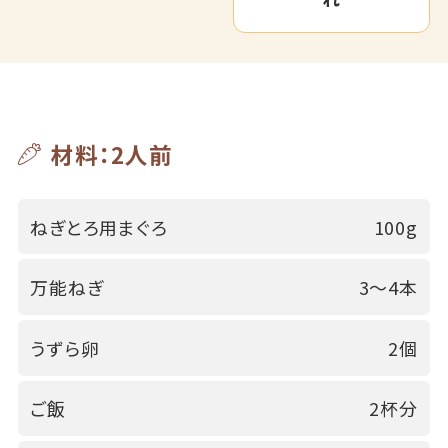
材料：2人前
ねぎとろ用まぐろ
100g
万能ねぎ
3～4本
うずら卵
2個
ご飯
2杯分