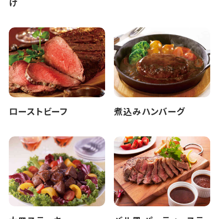
げ
ローストビーフ
煮込みハンバーグ