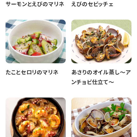
サーモンとえびのマリネ
えびのセビッチェ
たことセロリのマリネ
あさりのオイル蒸し～ア
ンチョビ仕立て～