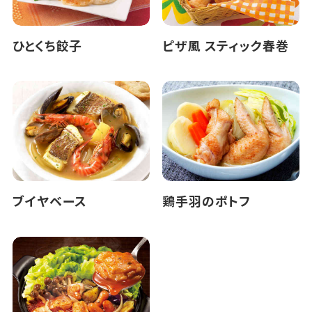
ひとくち餃子
ピザ風 スティック春巻
ブイヤベース
鶏手羽のポトフ