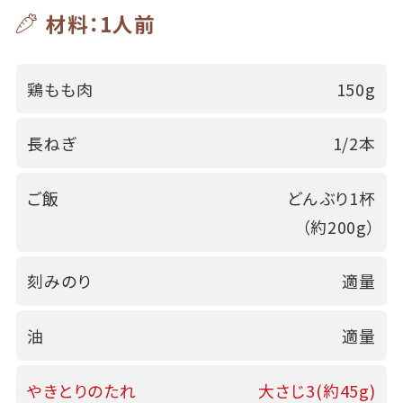
材料：1人前
鶏もも肉
150g
長ねぎ
1/2本
ご飯
どんぶり1杯
（約200g）
刻みのり
適量
油
適量
やきとりのたれ
大さじ3(約45g)