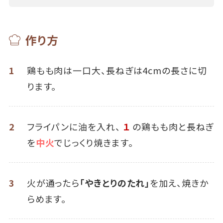
作り方
1
鶏もも肉は一口大、長ねぎは4cmの長さに切
ります。
2
フライパンに油を入れ、
１
の鶏もも肉と長ねぎ
を
中火
でじっくり焼きます。
3
火が通ったら
「やきとりのたれ」
を加え、焼きか
らめます。