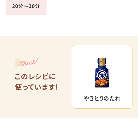
20分～30分
Check!
このレシピに
使っています！
やきとりのたれ