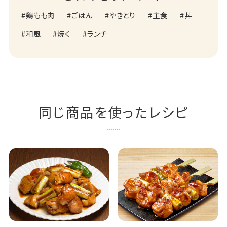
鶏もも肉
ごはん
やきとり
主食
丼
和風
焼く
ランチ
同じ商品を使ったレシピ