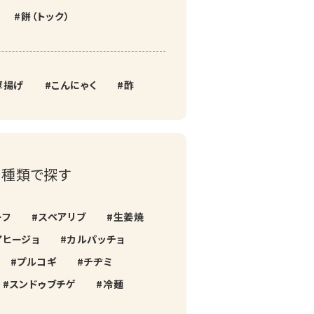
餅（トック）
厚揚げ
こんにゃく
酢
種類で探す
ーフ
スペアリブ
生姜焼
アヒージョ
カルパッチョ
プルコギ
チヂミ
スンドゥブチゲ
冷麺