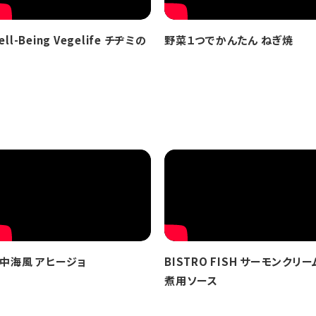
ell-Being Vegelife チヂミの
野菜１つでかんたん ねぎ焼
中海風 アヒージョ
BISTRO FISH サーモンクリー
煮用ソース