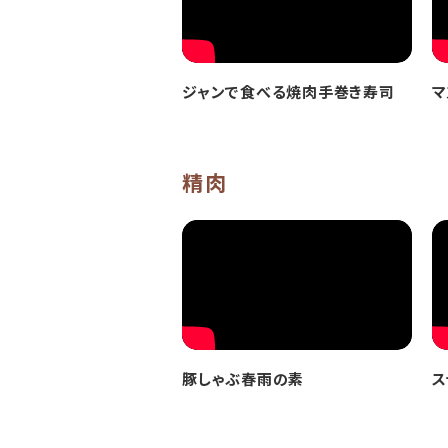
ジャンで食べる焼肉手巻き寿司
マ
精肉
豚しゃぶ春雨の素
ス