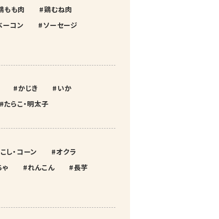
鶏もも肉
鶏むね肉
ベーコン
ソーセージ
かじき
いか
たらこ・明太子
こし・コーン
オクラ
ちゃ
れんこん
長芋