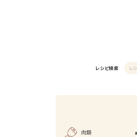
レシピ検索
肉類