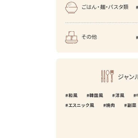
ごはん・麺・パスタ類
その他
ジャン
和風
韓国風
洋風
エスニック風
焼肉
副菜