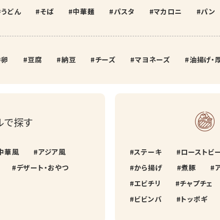
うどん
そば
中華麺
パスタ
マカロニ
パン
卵
豆腐
納豆
チーズ
マヨネーズ
油揚げ・
ルで探す
中華風
アジア風
ステーキ
ローストビ
デザート・おやつ
から揚げ
煮豚
エビチリ
チャプチェ
ビビンバ
トッポギ