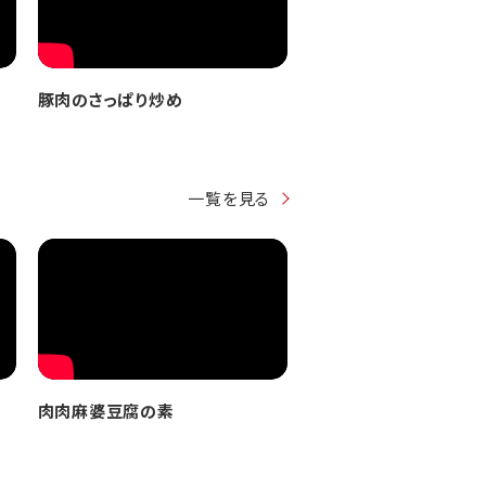
豚肉のさっぱり炒め
一覧を見る
肉肉麻婆豆腐の素