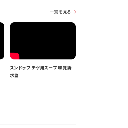
一覧を見る
スンドゥブ チゲ用スープ 味覚訴
求篇