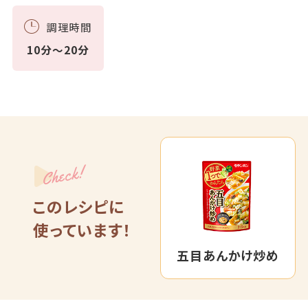
調理時間
10分～20分
Check!
このレシピに
使っています！
五目あんかけ炒め