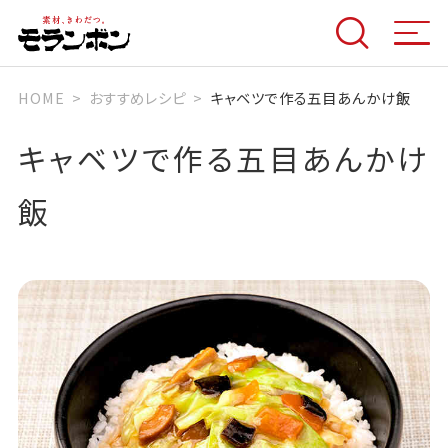
HOME
おすすめレシピ
キャベツで作る五目あんかけ飯
キャベツで作る五目あんかけ
飯