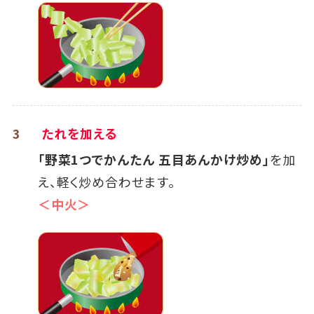
3
たれを加える
「野菜1つでかんたん 五目あんかけ炒め」
を加
え、軽く炒め合わせます。
＜中火＞