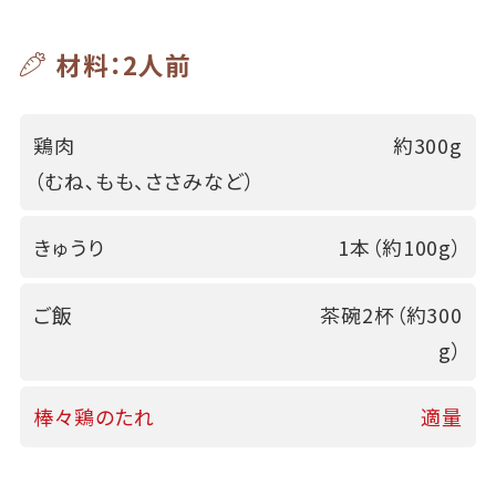
材料：2人前
鶏肉
約300g
（むね､もも、ささみなど）
きゅうり
1本（約100g）
ご飯
茶碗2杯（約300
g）
棒々鶏のたれ
適量