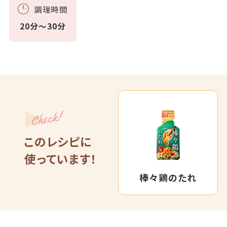
調理時間
20分～30分
Check!
このレシピに
使っています！
棒々鶏のたれ