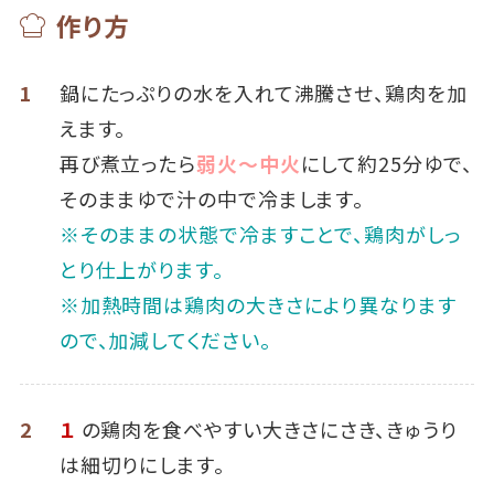
作り方
1
鍋にたっぷりの水を入れて沸騰させ、鶏肉を加
えます。
再び煮立ったら
弱火～中火
にして約25分ゆで、
そのままゆで汁の中で冷まします。
※そのままの状態で冷ますことで、鶏肉がしっ
とり仕上がります。
※加熱時間は鶏肉の大きさにより異なります
ので、加減してください。
2
１
の鶏肉を食べやすい大きさにさき、きゅうり
は細切りにします。