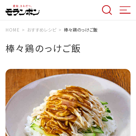
HOME
おすすめレシピ
棒々鶏のっけご飯
棒々鶏のっけご飯