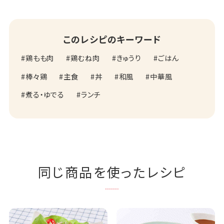
このレシピのキーワード
鶏もも肉
鶏むね肉
きゅうり
ごはん
棒々鶏
主食
丼
和風
中華風
煮る・ゆでる
ランチ
同じ商品を使ったレシピ