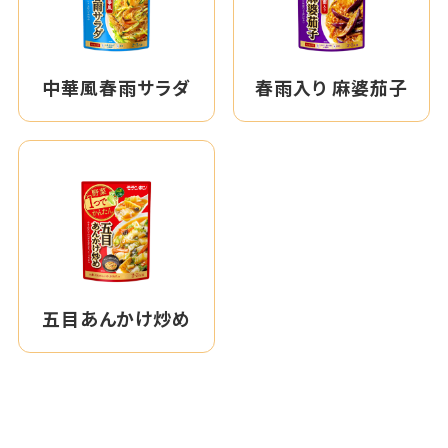
中華風春雨サラダ
春雨入り 麻婆茄子
五目あんかけ炒め