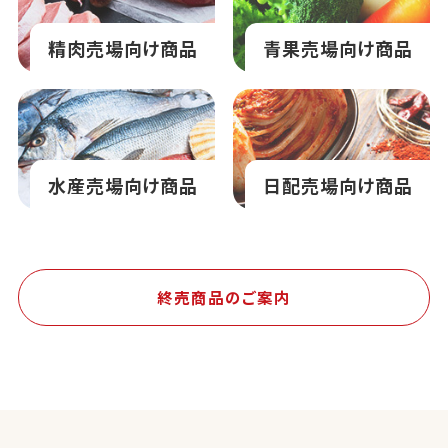
精肉売場向け商品
青果売場向け商品
水産売場向け商品
日配売場向け商品
終売商品のご案内