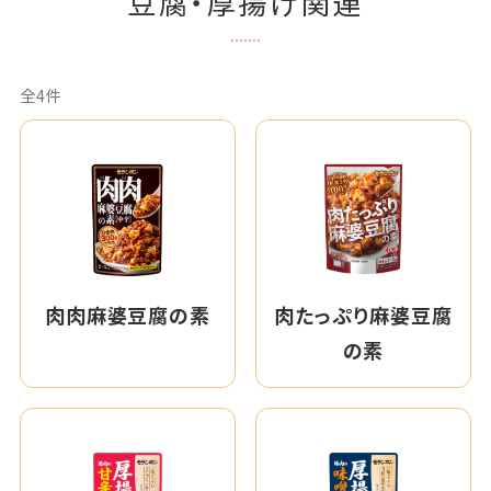
豆腐・厚揚げ関連
全4件
肉肉麻婆豆腐の素
肉たっぷり麻婆豆腐
の素