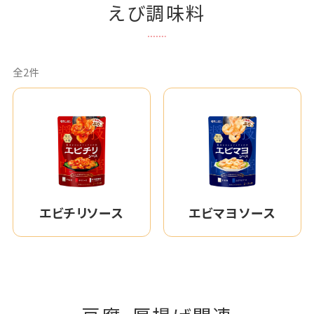
えび調味料
全2件
エビチリソース
エビマヨソース