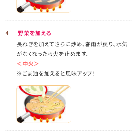
4
野菜を加える
長ねぎを加えてさらに炒め、春雨が戻り､水気
がなくなったら火を止めます。
＜中火＞
※ごま油を加えると風味アップ！