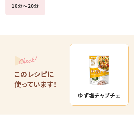
10分～20分
Check!
このレシピに
使っています！
ゆず塩チャプチェ