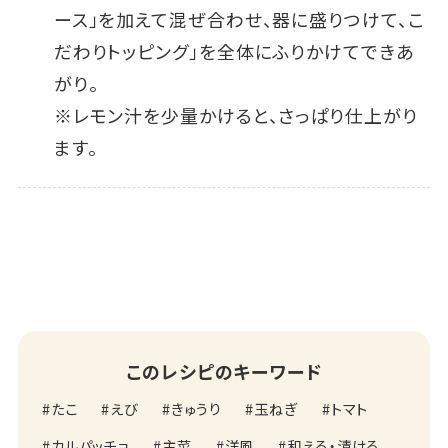
ース」を加えて混ぜ合わせ、器に盛りつけて、こ
だわりトッピング」を全体にふりかけてできあ
がり。
※レモン汁を少量かけると、さっぱり仕上がり
ます。
このレシピのキーワード
たこ
えび
きゅうり
玉ねぎ
トマト
カルパッチョ
主菜
洋風
和える・漬ける