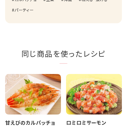
パーティー
同じ商品を使ったレシピ
甘えびのカルパッチョ
ロミロミサーモン