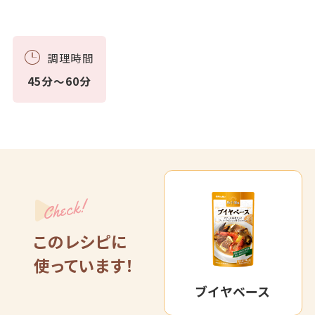
調理時間
45分～60分
Check!
このレシピに
使っています！
ブイヤベース