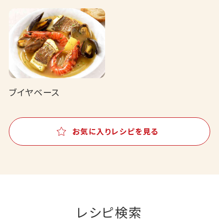
ブイヤベース
お気に入りレシピを見る
レシピ検索