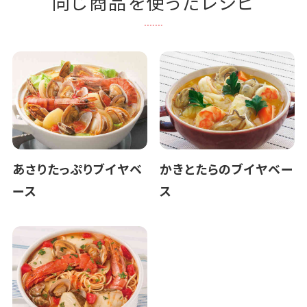
同じ商品を使ったレシピ
あさりたっぷりブイヤベ
かきとたらのブイヤベー
ース
ス