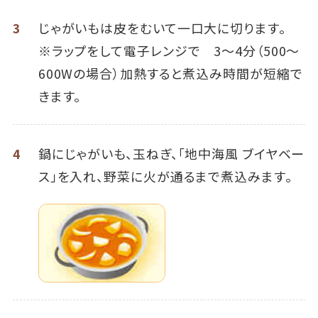
3
じゃがいもは皮をむいて一口大に切ります。
※ラップをして電子レンジで 3～4分（500～
600Wの場合）加熱すると煮込み時間が短縮で
きます。
4
鍋にじゃがいも、玉ねぎ、「地中海風 ブイヤベー
ス」を入れ、野菜に火が通るまで煮込みます。