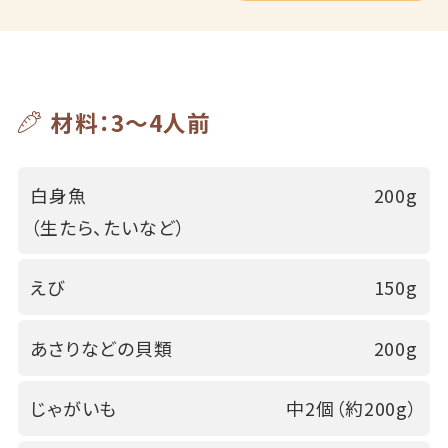
材料：3～4人前
白身魚
200g
（生たら、たいなど）
えび
150g
あさりなどの貝類
200g
じゃがいも
中2個（約200g）