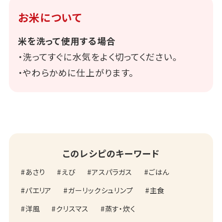
お米について
米を洗って使用する場合
・洗ってすぐに水気をよく切ってください。
・やわらかめに仕上がります。
このレシピのキーワード
あさり
えび
アスパラガス
ごはん
パエリア
ガーリックシュリンプ
主食
洋風
クリスマス
蒸す・炊く