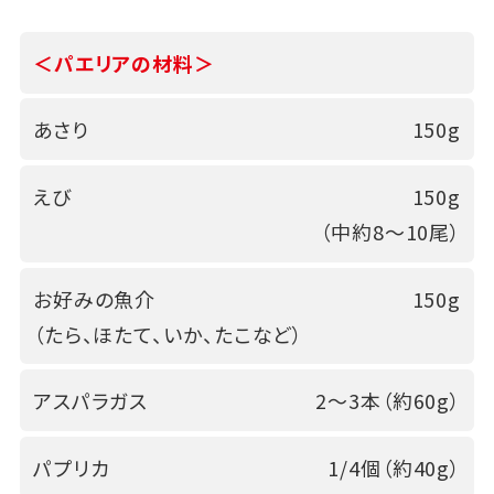
＜パエリアの材料＞
あさり
150g
えび
150g
（中約8～10尾）
お好みの魚介
150g
（たら、ほたて、いか、たこなど）
アスパラガス
2～3本（約60g）
パプリカ
1/4個（約40g）