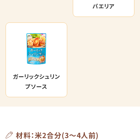
パエリア
ガーリックシュリン
プソース
材料：米2合分(3～4人前)