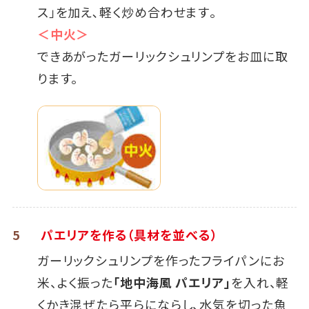
ス｣を加え､軽く炒め合わせます｡
＜中火＞
できあがったガーリックシュリンプをお皿に取
ります。
5
パエリアを作る（具材を並べる）
ガーリックシュリンプを作ったフライパンにお
米、よく振った
「地中海風 パエリア」
を入れ、軽
くかき混ぜたら平らにならし、水気を切った魚