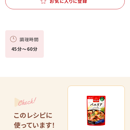
お気に入りに登録
調理時間
45分～60分
Check!
このレシピに
使っています！