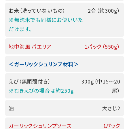
お米（洗っていないもの）
2合（約300g）
※無洗米でも同様にお使いいた
だけます。
地中海風 パエリア
1パック（550g）
＜ガーリックシュリンプ材料＞
えび（無頭殻付き）
300g（中15～20
※むきえびの場合は約250g
尾）
油
大さじ2
ガーリックシュリンプソース
1パック