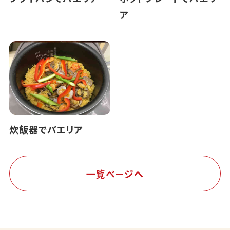
ア
炊飯器でパエリア
一覧ページへ