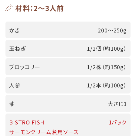
材料：2～3人前
かき
200～250g
玉ねぎ
1/2個（約100g）
ブロッコリー
1/2株（約150g）
人参
1/2本（約100g）
油
大さじ1
BISTRO FISH
1パック
サーモンクリーム煮用ソース