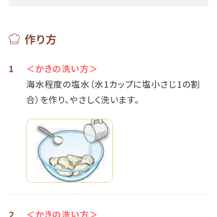
作り方
1
＜かきの洗い方＞
海水程度の塩水（水1カップに塩小さじ1の割
合）を作り、やさしく洗います。
2
＜かきの洗い方＞