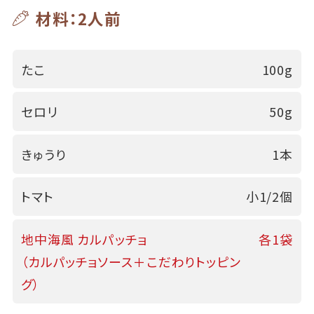
材料：2人前
たこ
100g
セロリ
50g
きゅうり
1本
トマト
小1/2個
地中海風 カルパッチョ
各1袋
（カルパッチョソース＋こだわりトッピン
グ）