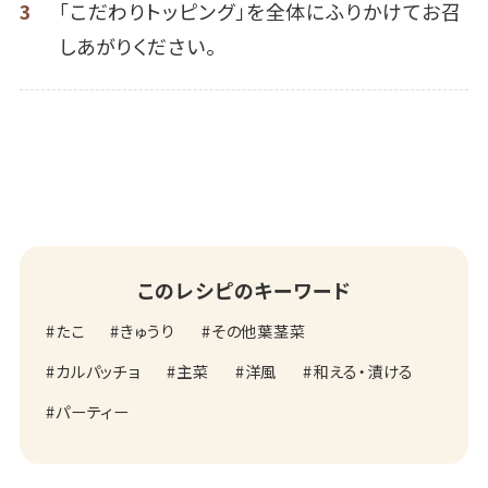
3
「こだわりトッピング」を全体にふりかけてお召
しあがりください。
このレシピのキーワード
たこ
きゅうり
その他葉茎菜
カルパッチョ
主菜
洋風
和える・漬ける
パーティー