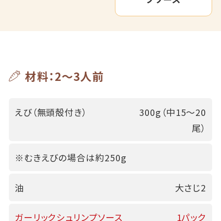
材料：2～3人前
えび（無頭殻付き）
300g（中15～20
尾）
※むきえびの場合は約250g
油
大さじ2
ガーリックシュリンプソース
1パック