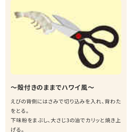
～殻付きのままでハワイ風～
えびの背側にはさみで切り込みを入れ、背わた
をとる。
下味粉をまぶし、大さじ3の油でカリッと焼き上
げる。