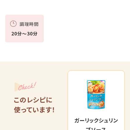
調理時間
20分～30分
Check!
このレシピに
使っています！
ガーリックシュリン
プソース