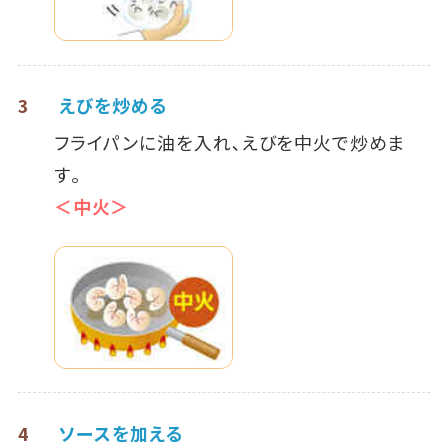
3
えびを炒める
フライパンに油を入れ､えびを中火で炒めま
す｡
＜中火＞
4
ソースを加える