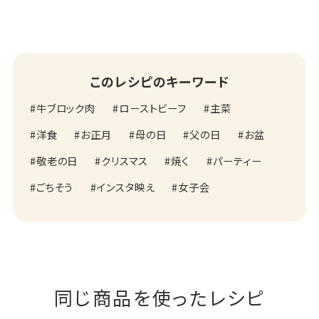
このレシピのキーワード
牛ブロック肉
ローストビーフ
主菜
洋食
お正月
母の日
父の日
お盆
敬老の日
クリスマス
焼く
パーティー
ごちそう
インスタ映え
女子会
同じ商品を使ったレシピ