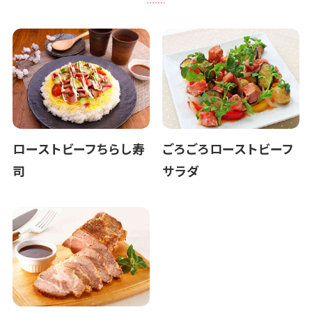
ローストビーフちらし寿
ごろごろローストビーフ
司
サラダ