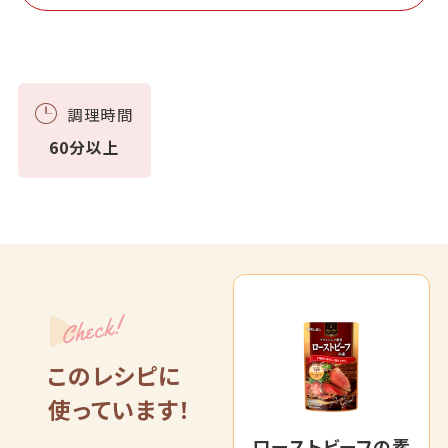
調理時間
60分以上
Check!
このレシピに
使っています！
ローストビーフの素