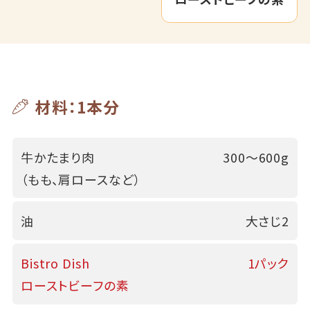
材料：1本分
牛かたまり肉
300～600g
（もも、肩ロースなど）
油
大さじ2
Bistro Dish
1パック
ローストビーフの素