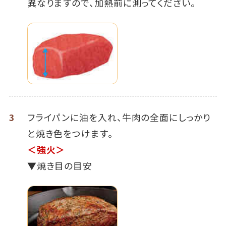
異なりますので、加熱前に測ってください。
3
フライパンに油を入れ、牛肉の全面にしっかり
と焼き色をつけます。
＜強火＞
▼焼き目の目安