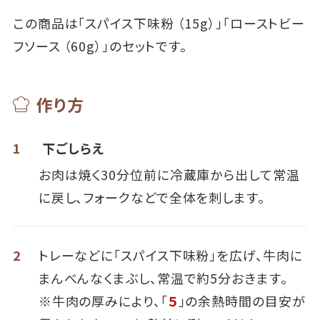
この商品は「スパイス下味粉 （15g）」「ローストビー
フソース （60g）」のセットです。
作り方
1
下ごしらえ
お肉は焼く30分位前に冷蔵庫から出して常温
に戻し、フォークなどで全体を刺します。
2
トレーなどに「スパイス下味粉」を広げ、牛肉に
まんべんなくまぶし、常温で約5分おきます。
※牛肉の厚みにより、「
５
」の余熱時間の目安が