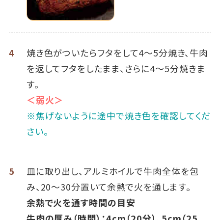
4
焼き色がついたらフタをして4～5分焼き、牛肉
を返してフタをしたまま、さらに4～5分焼きま
す。
＜弱火＞
※焦げないように途中で焼き色を確認してくだ
さい。
5
皿に取り出し、アルミホイルで牛肉全体を包
み、20～30分置いて余熱で火を通します。
余熱で火を通す時間の目安
牛肉の厚み（時間）：4cm（20分）、5cm（25