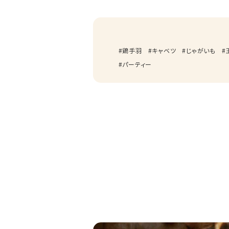
鶏手羽
キャベツ
じゃがいも
パーティー