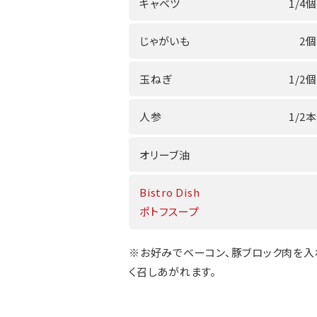
キャベツ
1/4個
じゃがいも
2個
玉ねぎ
1/2個
人参
1/2本
オリーブ油
Bistro Dish
ポトフスープ
※お好みでベーコン、豚ブロック肉を入
く召しあがれます。