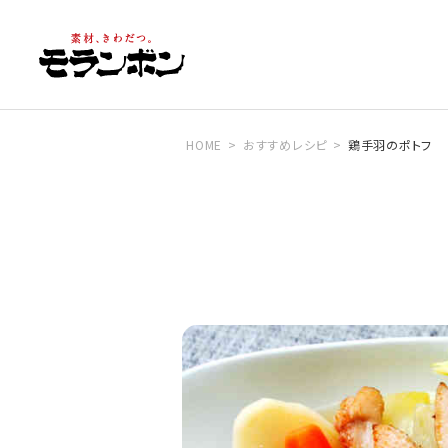
HOME
おすすめレシピ
鶏手羽のポトフ