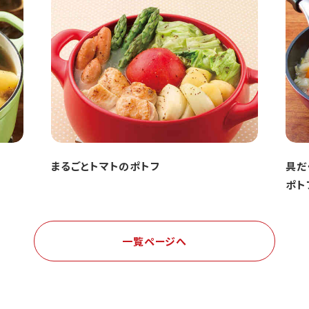
まるごとトマトのポトフ
具だ
ポト
一覧ページへ