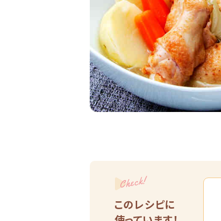
Check!
このレシピに
使っています！