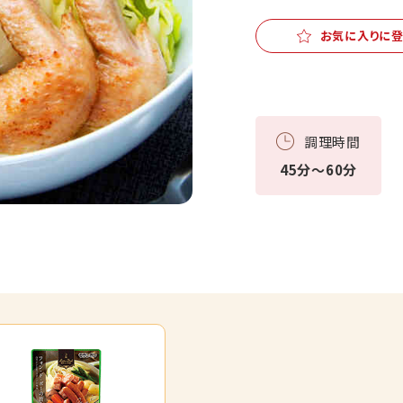
お気に入りに
調理時間
45分～60分