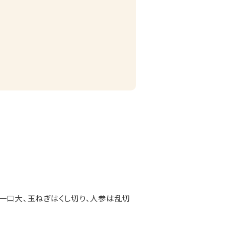
一口大、玉ねぎはくし切り、人参は乱切