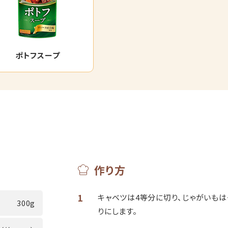
ポトフスープ
作り方
1
キャベツは4等分に切り、じゃがいもは
300g
りにします。