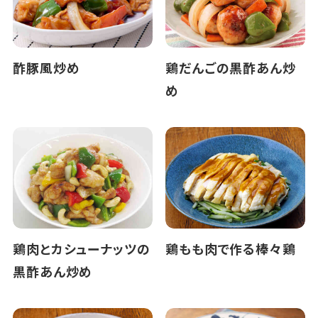
酢豚風炒め
鶏だんごの黒酢あん炒
め
鶏肉とカシューナッツの
鶏もも肉で作る棒々鶏
黒酢あん炒め