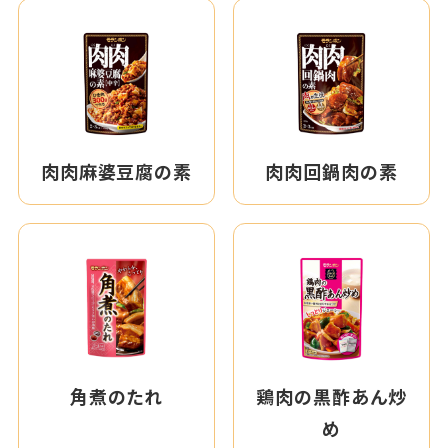
肉肉麻婆豆腐の素
肉肉回鍋肉の素
角煮のたれ
鶏肉の黒酢あん炒
め