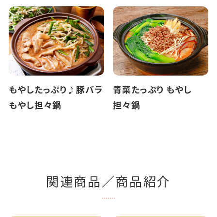
もやしたっぷり♪豚バラ
青菜たっぷり もやし
もやし担々鍋
担々鍋
関連商品／商品紹介