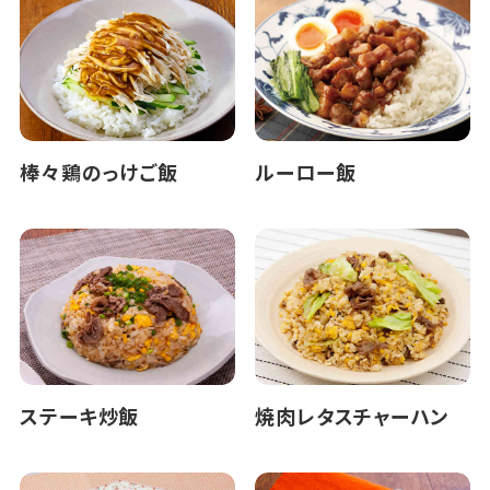
棒々鶏のっけご飯
ルーロー飯
ステーキ炒飯
焼肉レタスチャーハン