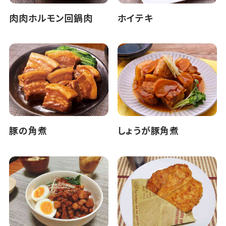
肉肉ホルモン回鍋肉
ホイテキ
豚の角煮
しょうが豚角煮