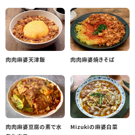
肉肉麻婆天津飯
肉肉麻婆焼きそば
肉肉麻婆豆腐の素で水
Mizukiの麻婆白菜