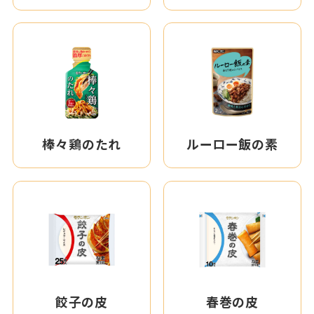
棒々鶏のたれ
ルーロー飯の素
餃子の皮
春巻の皮