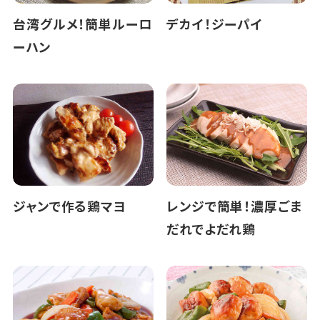
台湾グルメ！簡単ルーロ
デカイ！ジーパイ
ーハン
ジャンで作る鶏マヨ
レンジで簡単！濃厚ごま
だれでよだれ鶏