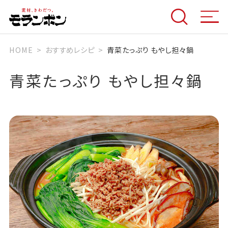
HOME
おすすめレシピ
青菜たっぷり もやし担々鍋
青菜たっぷり もやし担々鍋