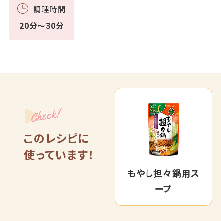
調理時間
20分～30分
Check!
このレシピに
使っています！
もやし担々鍋用ス
ープ