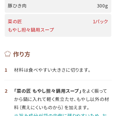
豚ひき肉
300g
菜の匠
1パック
もやし担々鍋用スープ
作り方
1
材料は食べやすい大きさに切ります。
2
「菜の匠 もやし担々鍋用スープ」
をよく振って
から鍋に入れて軽く煮立たせ、もやし以外の材
料（煮えにくいものから）を加えます。
※旨み成分が袋の内側に残りやすいため、お