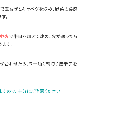
火
で玉ねぎとキャベツを炒め、野菜の食感
す。
中火
で牛肉を加えて炒め、火が通ったら
めます。
ぜ合わせたら、ラー油と輪切り唐辛子を
すので、十分にご注意ください。