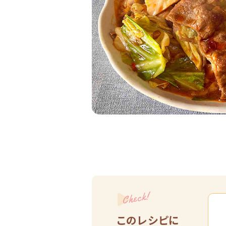
Check!
このレシピに