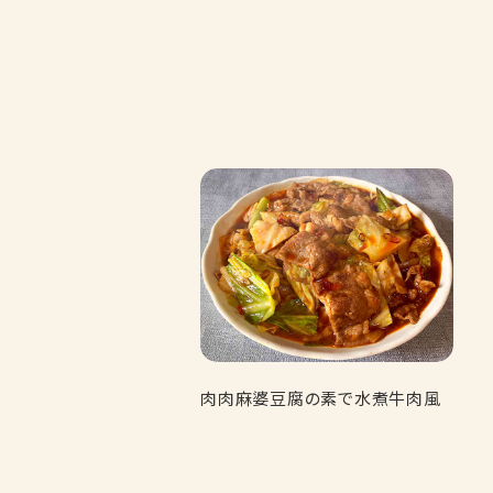
肉肉麻婆豆腐の素で水煮牛肉風