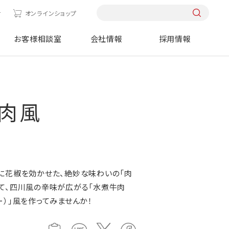
せ
オンラインショップ
お客様相談室
会社情報
採用情報
肉風
に花椒を効かせた、絶妙な味わいの「肉
て、四川風の辛味が広がる「水煮牛肉
ー）」風を作ってみませんか！