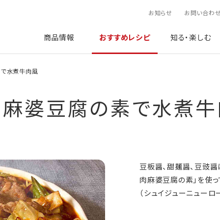
お知らせ
お問い合わ
商品情報
おすすめレシピ
知る・楽しむ
素で水煮牛肉風
肉麻婆豆腐の素で水煮牛
豆板醤、甜麺醤、豆豉醤
肉麻婆豆腐の素」を使っ
（シュイジューニューロ