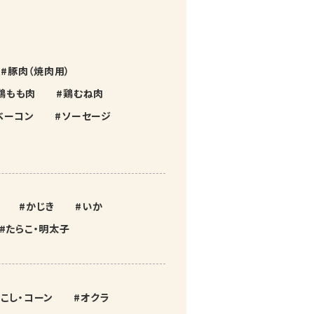
豚肉（焼肉用）
鶏もも肉
鶏むね肉
ベーコン
ソーセージ
かじき
いか
たらこ・明太子
こし・コーン
オクラ