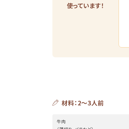
使っています！
材料：2～3人前
牛肉