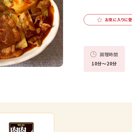
お気に入りに
調理時間
10分～20分