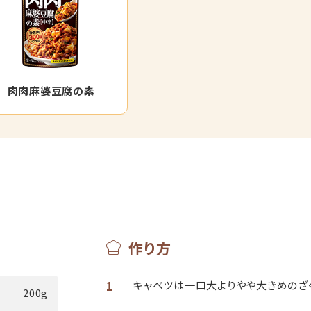
肉肉麻婆豆腐の素
作り方
1
キャベツは一口大よりやや大きめのざ
200g