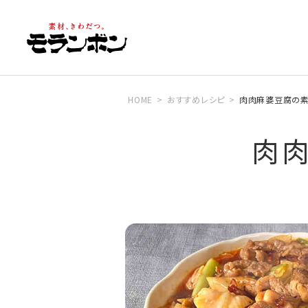
HOME
おすすめレシピ
肉肉麻婆豆腐の
肉