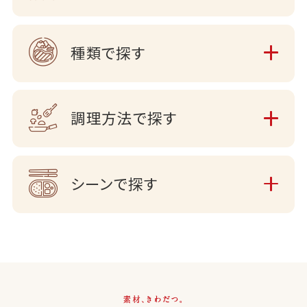
種類で探す
調理方法で探す
シーンで探す