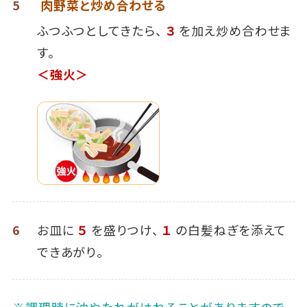
5
肉野菜と炒め合わせる
ふつふつとしてきたら、
３
を加え炒め合わせま
す。
＜強火＞
6
お皿に
５
を盛りつけ、
１
の白髪ねぎを添えて
できあがり。
※調理時に油やたれがはねることがありますので、