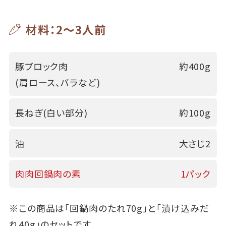
材料：2～3人前
豚ブロック肉
約400g
(肩ロース、バラなど)
長ねぎ(白い部分)
約100g
油
大さじ2
肉肉回鍋肉の素
1パック
※この商品は「回鍋肉のたれ70g」と「漬け込みだ
れ40g」のセットです。