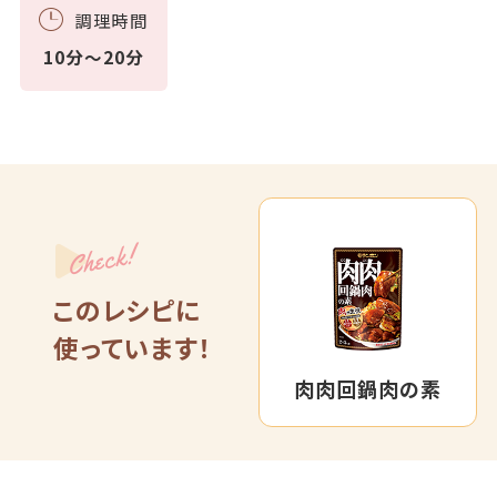
調理時間
10分～20分
Check!
このレシピに
使っています！
肉肉回鍋肉の素