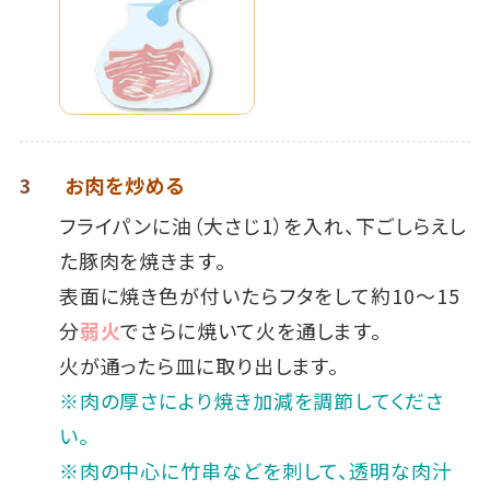
3
お肉を炒める
フライパンに油（大さじ1）を入れ、下ごしらえし
た豚肉を焼きます。
表面に焼き色が付いたらフタをして約10～15
分
弱火
でさらに焼いて火を通します。
火が通ったら皿に取り出します。
※肉の厚さにより焼き加減を調節してくださ
い。
※肉の中心に竹串などを刺して、透明な肉汁