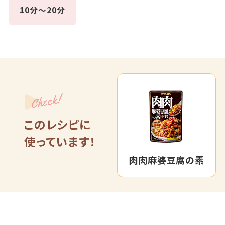
10分～20分
Check!
このレシピに
使っています！
肉肉麻婆豆腐の素