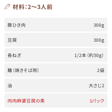
材料：2～3人前
豚ひき肉
300g
豆腐
300g
長ねぎ
1/2本（約50g）
麺（焼きそば用）
2袋
油
大さじ2
肉肉麻婆豆腐の素
1パック