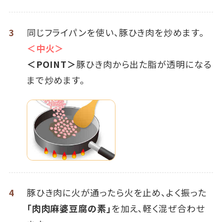
3
同じフライパンを使い、豚ひき肉を炒めます。
＜中火＞
＜POINT＞
豚ひき肉から出た脂が透明になる
まで炒めます。
4
豚ひき肉に火が通ったら火を止め、よく振った
「肉肉麻婆豆腐の素」
を加え、軽く混ぜ合わせ