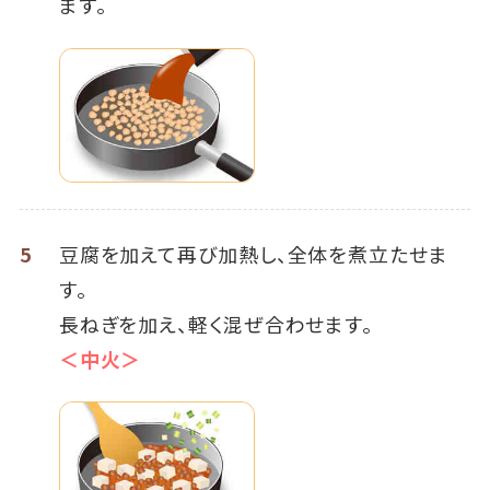
ます。
5
豆腐を加えて再び加熱し、全体を煮立たせま
す。
長ねぎを加え、軽く混ぜ合わせます。
＜中火＞