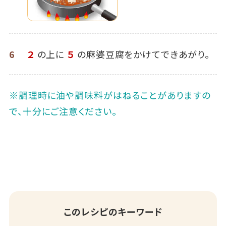
6
２
の上に
５
の麻婆豆腐をかけてできあがり。
※調理時に油や調味料がはねることがありますの
で、十分にご注意ください。
このレシピのキーワード