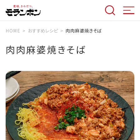
HOME
おすすめレシピ
肉肉麻婆焼きそば
肉肉麻婆焼きそば