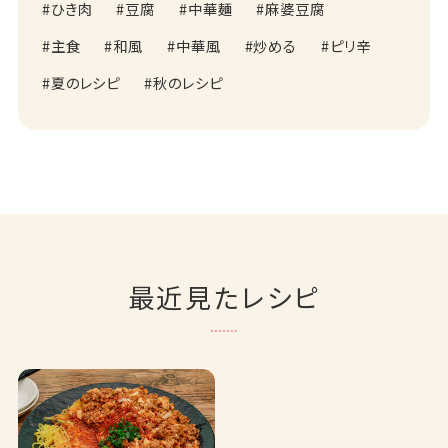
ひき肉
豆腐
中華麺
麻婆豆腐
主食
和風
中華風
炒める
ピリ辛
夏のレシピ
秋のレシピ
最近見たレシピ