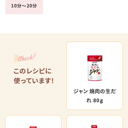
10分～20分
Check!
このレシピに
使っています！
ジャン 焼肉の生だ
れ 80g