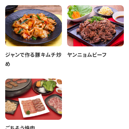
ジャンで作る豚キムチ炒
ヤンニョムビーフ
め
ごちそう焼肉