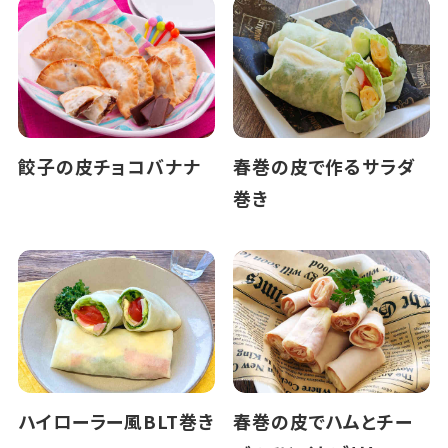
餃子の皮チョコバナナ
春巻の皮で作るサラダ
巻き
ハイローラー風BLT巻き
春巻の皮でハムとチー