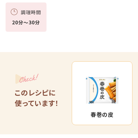
調理時間
20分～30分
Check!
このレシピに
使っています！
春巻の皮