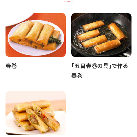
春巻
「五目春巻の具」で作る
春巻