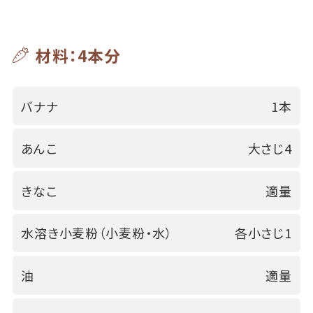
材料：4本分
バナナ
1本
あんこ
大さじ4
きなこ
適量
水溶き小麦粉（小麦粉・水）
各小さじ1
油
適量