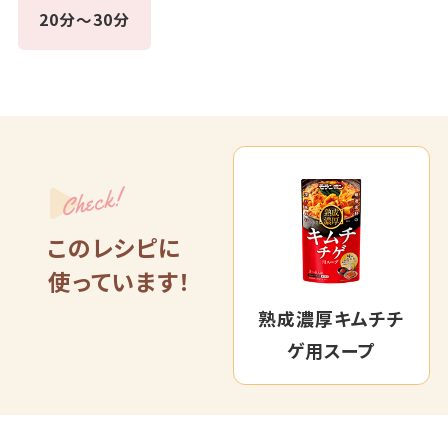
20分～30分
Check!
このレシピに
使っています！
熟成濃厚キムチチ
ゲ用スープ