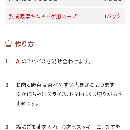
熟成濃厚キムチチゲ用スープ
1パック
作り方
1
Ａ
のスパイスを混ぜ合わせます。
2
お肉と野菜は食べやすい大きさに切ります。
※かぼちゃはスライス、トマトはくし切りがおす
すめです。
3
鍋にごま油を入れ、お肉とズッキーニ、なすを