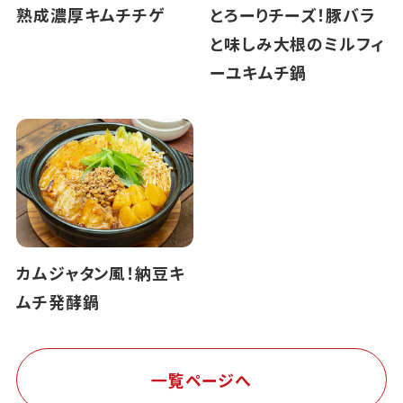
熟成濃厚キムチチゲ
とろーりチーズ！豚バラ
と味しみ大根のミルフィ
ーユキムチ鍋
カムジャタン風！納豆キ
ムチ発酵鍋
一覧ページへ