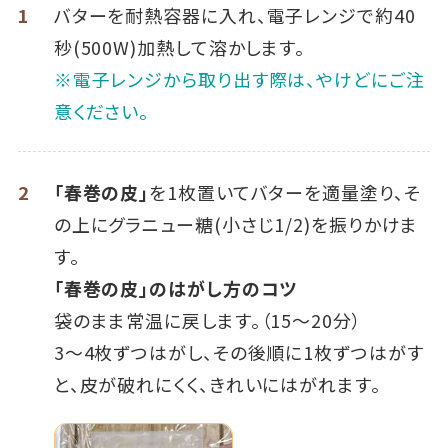
1
バターを耐熱容器に入れ、電子レンジで約40
秒(500W)加熱して溶かします。
※電子レンジから取り出す際は、やけどにご注
意ください。
2
「春巻の皮」
を1枚置いてバターを適量塗り、そ
の上にグラニュー糖(小さじ1/2)を振りかけま
す。
「春巻の皮」のはがし方のコツ
袋のまま常温に戻します。（15～20分）
3～4枚ずつはがし、その後順に1枚ずつはがす
と、皮が破れにくく、きれいにはがれます。