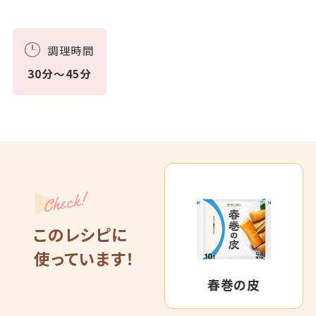
調理時間
30分～45分
Check!
このレシピに
使っています！
春巻の皮