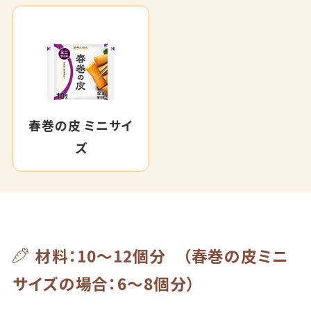
春巻の皮 ミニサイ
ズ
材料：10～12個分 （春巻の皮ミニ
サイズの場合：6～8個分）