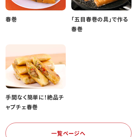
春巻
「五目春巻の具」で作る
春巻
手間なく簡単に！絶品チ
ャプチェ春巻
一覧ページへ