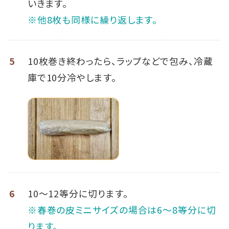
いきます。
※他8枚も同様に繰り返します。
5
10枚巻き終わったら、ラップなどで包み、冷蔵
庫で10分冷やします。
6
10～12等分に切ります。
※春巻の皮ミニサイズの場合は6～8等分に切
ります。