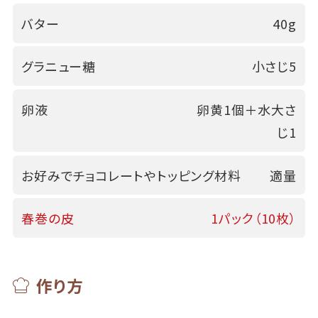
バター
40g
グラニュー糖
小さじ5
卵液
卵黄1個＋水大さ
じ1
お好みでチョコレートやトッピング材料
適量
春巻の皮
1パック（10枚）
作り方