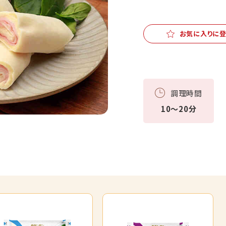
お気に入りに
調理時間
10～20分