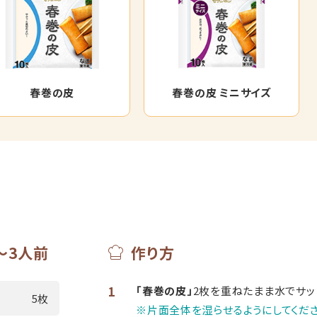
春巻の皮
春巻の皮 ミニサイズ
～3人前
作り方
1
「春巻の皮」
2枚を重ねたまま水でサッ
5枚
※片面全体を湿らせるようにしてくださ