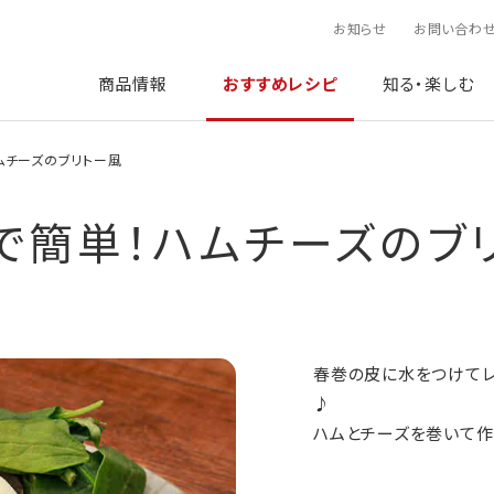
お知らせ
お問い合わ
商品情報
おすすめレシピ
知る・楽しむ
ムチーズのブリトー風
で簡単！ハムチーズのブ
春巻の皮に水をつけてレ
♪
ハムとチーズを巻いて作