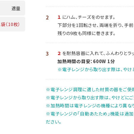
適量
2
１
にハム、チーズをのせます。
1袋（10枚）
下部分を1回転させ、両端を折り、手前
残りの9枚も同様に巻きます。
3
２
を耐熱容器に入れて、ふんわりとラ
加熱時間の目安：600W 1分
※電子レンジから取り出す際は、やけ
※電子レンジ調理に適した材質の器をご使用
※電子レンジから取り出す際は、やけどにご
※加熱時間は電子レンジの機種により異なり
※電子レンジの「自動あたため」機能は過加
ださい。