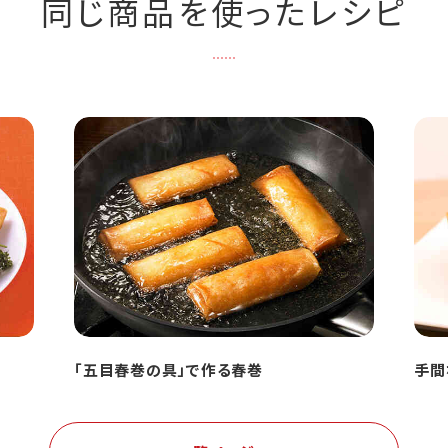
同じ商品を使ったレシピ
「五目春巻の具」で作る春巻
手間