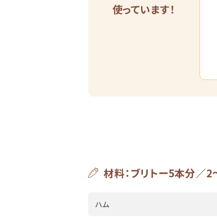
使っています！
材料：ブリトー5本分／2
ハム