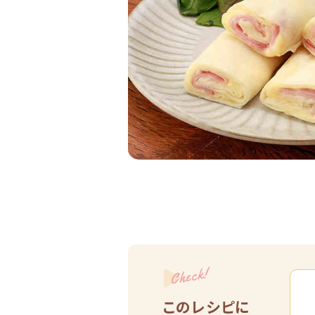
Check!
このレシピに