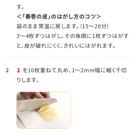
す。
＜「春巻の皮」のはがし方のコツ＞
袋のまま常温に戻します。（15～20分）
3～4枚ずつはがし、その後順に1枚ずつはがす
と、皮が破れにくく、きれいにはがれます。
2
１
を10枚重ねて丸め、1～2mm幅に細く千切
りします。