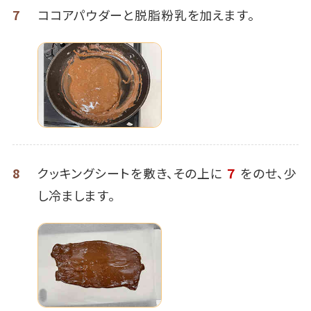
7
ココアパウダーと脱脂粉乳を加えます。
8
クッキングシートを敷き、その上に
７
をのせ、少
し冷まします。