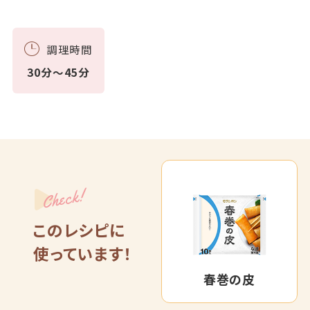
調理時間
30分～45分
Check!
このレシピに
使っています！
春巻の皮