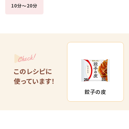
10分～20分
Check!
このレシピに
使っています！
餃子の皮