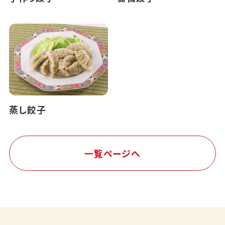
蒸し餃子
一覧ページへ