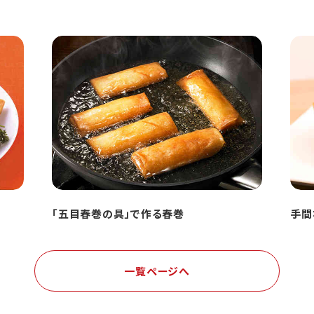
「五目春巻の具」で作る春巻
手間
一覧ページへ