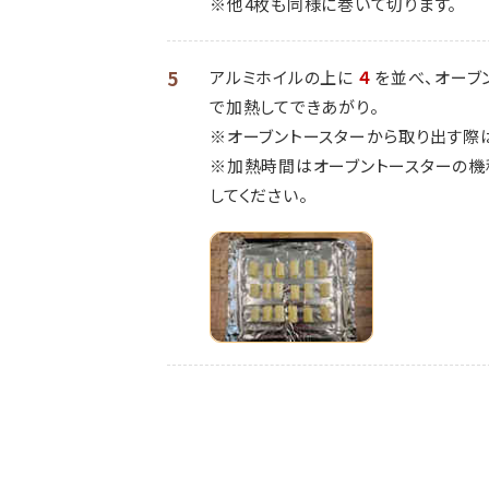
※他4枚も同様に巻いて切ります。
5
アルミホイルの上に
４
を並べ、オーブ
で加熱してできあがり。
※オーブントースターから取り出す際
※加熱時間はオーブントースターの機
してください。