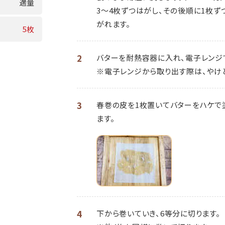
適量
3～4枚ずつはがし、その後順に1枚ず
がれます。
5枚
2
バターを耐熱容器に入れ、電子レンジで
※電子レンジから取り出す際は、やけ
3
春巻の皮を1枚置いてバターをハケで
ます。
4
下から巻いていき、6等分に切ります。