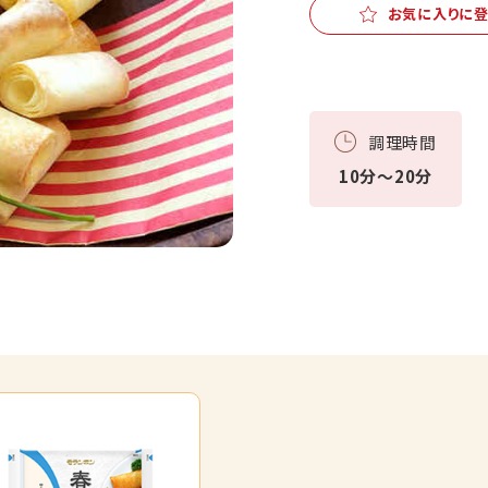
お気に入りに
調理時間
10分～20分