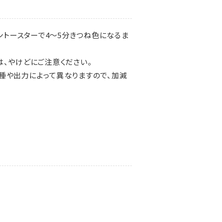
ントースターで4～5分きつね色になるま
は、やけどにご注意ください。
種や出力によって異なりますので、加減