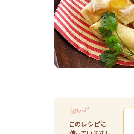
Check!
このレシピに
使っています！