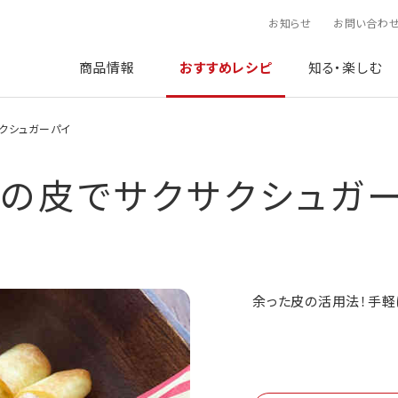
お知らせ
お問い合わ
商品情報
おすすめレシピ
知る・楽しむ
クシュガーパイ
の皮でサクサクシュガ
余った皮の活用法！手軽