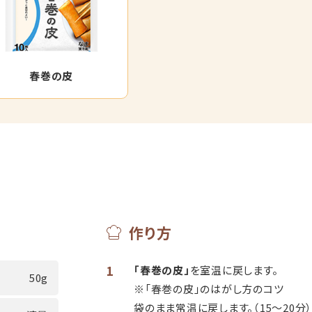
春巻の皮
作り方
1
「春巻の皮」
を室温に戻します。
50g
※「春巻の皮」のはがし方のコツ
袋のまま常温に戻します。（15～20分）