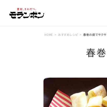
HOME
おすすめレシピ
春巻の皮でサクサ
春巻