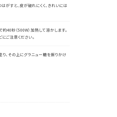
つはがすと、皮が破れにくく、きれいには
約40秒（500W）加熱して溶かします。
どにご注意ください。
塗り、その上にグラニュー糖を振りかけ