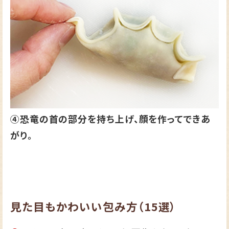
④恐竜の首の部分を持ち上げ、顔を作ってできあ
がり。
見た目もかわいい包み方（15選）