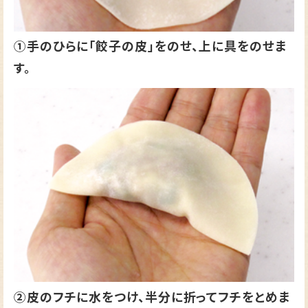
①手のひらに「餃子の皮」をのせ、上に具をのせま
す。
②皮のフチに水をつけ、半分に折ってフチをとめま