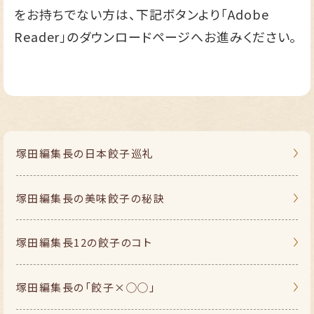
をお持ちでない方は、下記ボタンより「Adobe
Reader」のダウンロードページへお進みください。
塚田編集長の
日本餃子巡礼
塚田編集長の
美味餃子の秘訣
塚田編集長
12の餃子のコト
塚田編集長の
「餃子×◯◯」