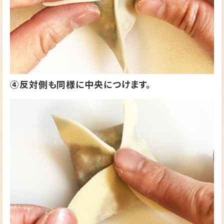
④反対側も同様に中央につけます。