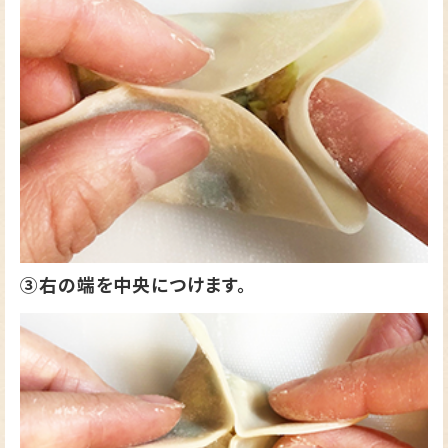
③右の端を中央につけます。