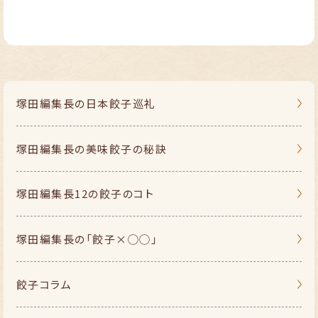
塚田編集長の
日本餃子巡礼
塚田編集長の
美味餃子の秘訣
塚田編集長
12の餃子のコト
塚田編集長の
「餃子×◯◯」
餃子コラム