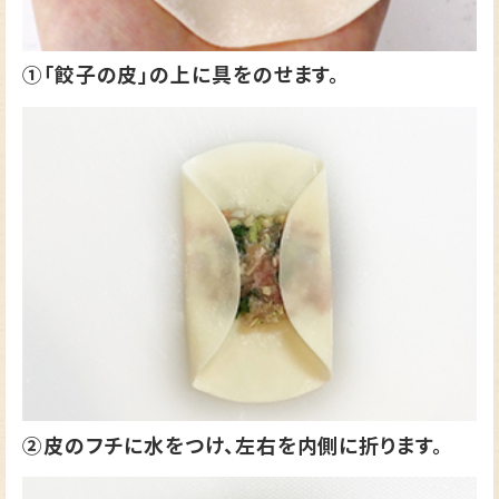
①「餃子の皮」の上に具をのせます。
②皮のフチに水をつけ、左右を内側に折ります。