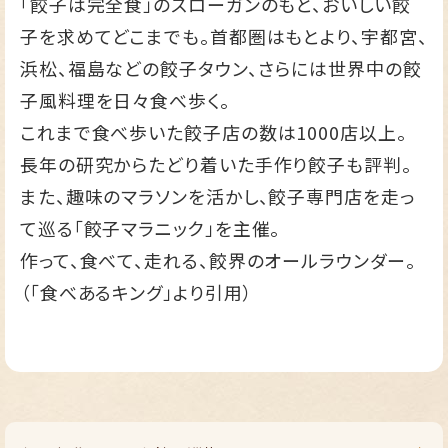
「餃子は完全食」のスローガンのもと、おいしい餃
子を求めてどこまでも。首都圏はもとより、宇都宮、
浜松、福島などの餃子タウン、さらには世界中の餃
子風料理を日々食べ歩く。
これまで食べ歩いた餃子店の数は1000店以上。
長年の研究からたどり着いた手作り餃子も評判。
また、趣味のマラソンを活かし、餃子専門店を走っ
て巡る「餃子マラニック」を主催。
作って、食べて、走れる、餃界のオールラウンダー。
（「食べあるキング」より引用）