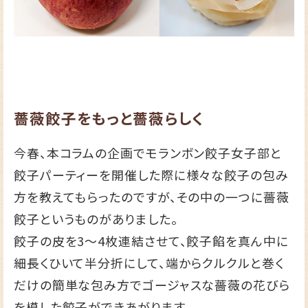
薔薇餃子をもっと薔薇らしく
今春、本コラムの企画でモランボン餃子女子部と
餃子パーティーを開催した際に様々な餃子の包み
方を教えてもらったのですが、その中の一つに薔薇
餃子というものがありました。
餃子の皮を3～4枚連結させて、餃子餡を真ん中に
細長くひいて半分折にして、端からクルクルと巻く
だけの簡単な包み方でゴージャスな薔薇の花びら
を模した餃子ができあがります。