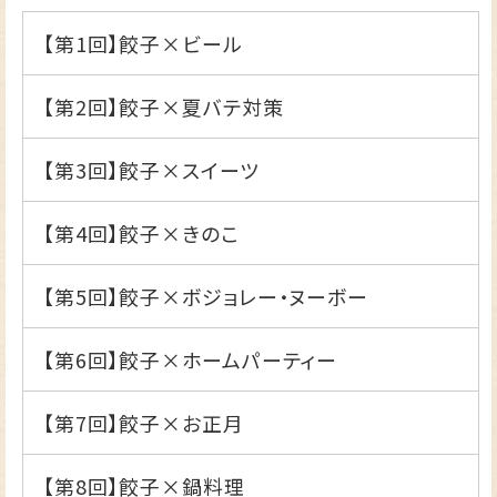
【第1回】
餃子×ビール
【第2回】
餃子×夏バテ対策
【第3回】
餃子×スイーツ
【第4回】
餃子×きのこ
【第5回】
餃子×ボジョレー・ヌーボー
【第6回】
餃子×ホームパーティー
【第7回】
餃子×お正月
【第8回】
餃子×鍋料理