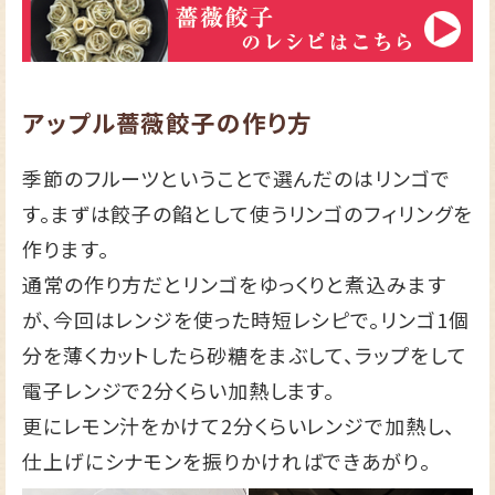
アップル薔薇餃子の作り方
季節のフルーツということで選んだのはリンゴで
す。まずは餃子の餡として使うリンゴのフィリングを
作ります。
通常の作り方だとリンゴをゆっくりと煮込みます
が、今回はレンジを使った時短レシピで。リンゴ1個
分を薄くカットしたら砂糖をまぶして、ラップをして
電子レンジで2分くらい加熱します。
更にレモン汁をかけて2分くらいレンジで加熱し、
仕上げにシナモンを振りかければできあがり。