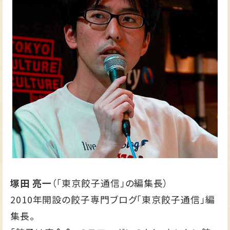
塚田 亮一
（「東京餃子通信」の編集長）
2010年開設の餃子専門ブログ
「東京餃子通信」
編
集長。