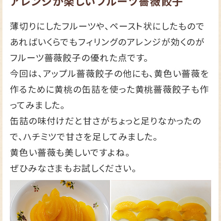
アレンジが楽しいフルーツ薔薇餃子
薄切りにしたフルーツや、ペースト状にしたもので
あればいくらでもフィリングのアレンジが効くのが
フルーツ薔薇餃子の優れた点です。
今回は、アップル薔薇餃子の他にも、黄色い薔薇を
作るために黄桃の缶詰を使った黄桃薔薇餃子も作
ってみました。
缶詰の味付けだと甘さがちょっと足りなかったの
で、ハチミツで甘さを足してみました。
黄色い薔薇も美しいですよね。
ぜひみなさまもお試しください。