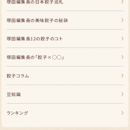
塚田編集長の
日本餃子巡礼
塚田編集長の
美味餃子の秘訣
塚田編集長
12の餃子のコト
塚田編集長の
「餃子×◯◯」
餃子コラム
豆知識
ランキング