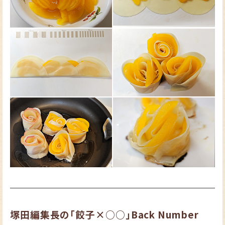
塚田編集長の「餃子×○○」Back Number