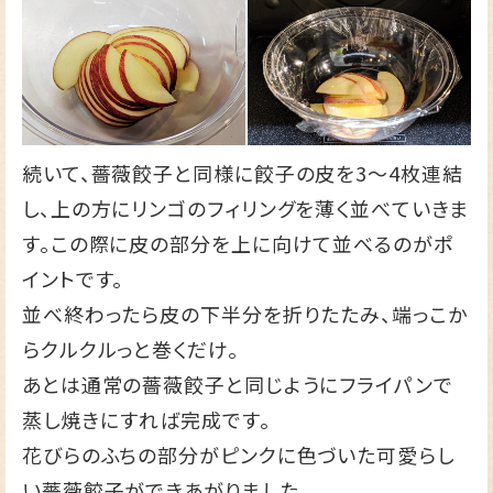
続いて、薔薇餃子と同様に餃子の皮を3～4枚連結
し、上の方にリンゴのフィリングを薄く並べていきま
す。この際に皮の部分を上に向けて並べるのがポ
イントです。
並べ終わったら皮の下半分を折りたたみ、端っこか
らクルクルっと巻くだけ。
あとは通常の薔薇餃子と同じようにフライパンで
蒸し焼きにすれば完成です。
花びらのふちの部分がピンクに色づいた可愛らし
い薔薇餃子ができあがりました。