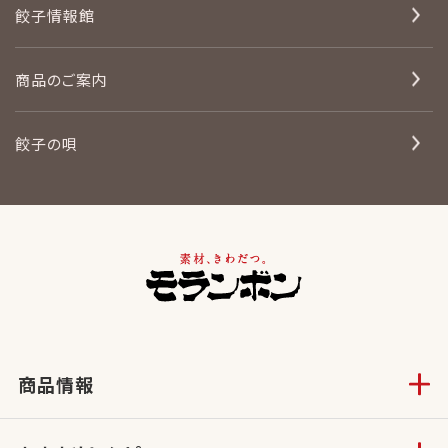
餃子情報館
商品のご案内
餃子の唄
商品情報