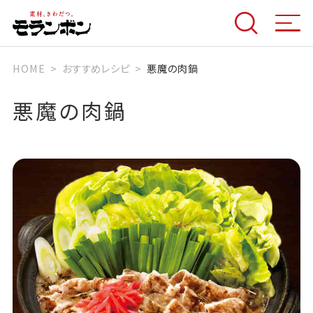
HOME
おすすめレシピ
悪魔の肉鍋
悪魔の肉鍋