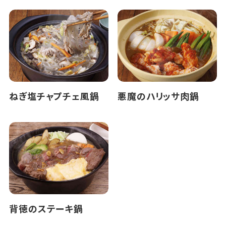
ねぎ塩チャプチェ風鍋
悪魔のハリッサ肉鍋
背徳のステーキ鍋