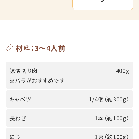
材料：3～4人前
豚薄切り肉
400g
※バラがおすすめです。
キャベツ
1/4個（約300g）
長ねぎ
1本（約100g）
にら
1束（約100g）