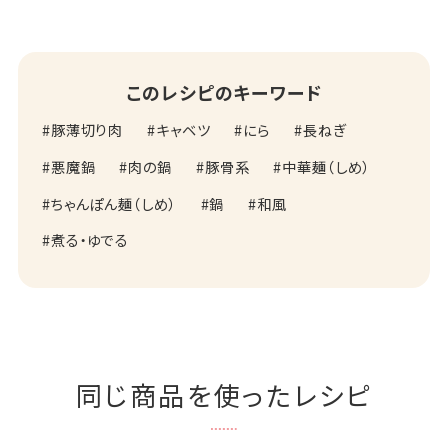
このレシピのキーワード
豚薄切り肉
キャベツ
にら
長ねぎ
悪魔鍋
肉の鍋
豚骨系
中華麺（しめ）
ちゃんぽん麺（しめ）
鍋
和風
煮る・ゆでる
同じ商品を使ったレシピ