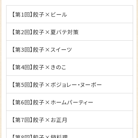
【第1回】
餃子×ビール
【第2回】
餃子×夏バテ対策
【第3回】
餃子×スイーツ
【第4回】
餃子×きのこ
【第5回】
餃子×ボジョレー・ヌーボー
【第6回】
餃子×ホームパーティー
【第7回】
餃子×お正月
【第8回】
餃子×鍋料理