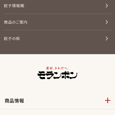
餃子情報館
商品のご案内
餃子の唄
商品情報