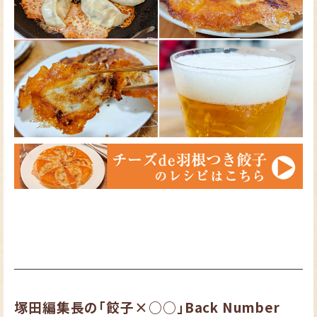
塚田編集長の「餃子×○○」Back Number