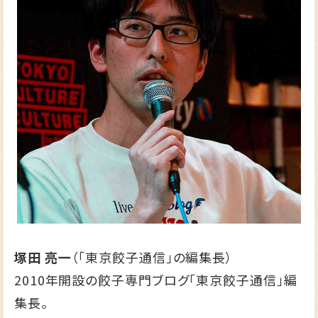
塚田 亮一
（「東京餃子通信」の編集長）
2010年開設の餃子専門ブログ
「東京餃子通信」
編
集長。