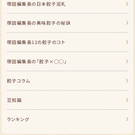
塚田編集長の
日本餃子巡礼
塚田編集長の
美味餃子の秘訣
塚田編集長
12の餃子のコト
塚田編集長の
「餃子×◯◯」
餃子コラム
豆知識
ランキング