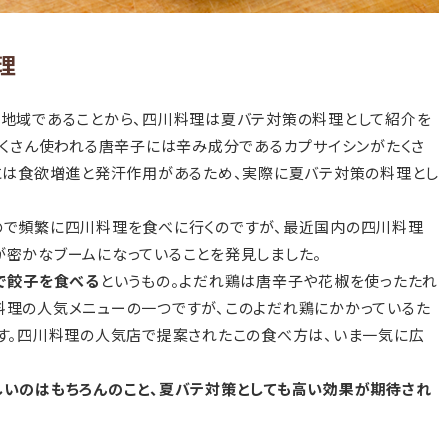
理
地域であることから、四川料理は夏バテ対策の料理として紹介を
たくさん使われる唐辛子には辛み成分であるカプサイシンがたくさ
には食欲増進と発汗作用があるため、実際に夏バテ対策の料理とし
ので頻繁に四川料理を食べに行くのですが、最近国内の四川料理
密かなブームになっていることを発見しました。
で餃子を食べる
というもの。よだれ鶏は唐辛子や花椒を使ったたれ
理の人気メニューの一つですが、このよだれ鶏にかかっているた
す。四川料理の人気店で提案されたこの食べ方は、いま一気に広
いのはもちろんのこと、夏バテ対策としても高い効果が期待され