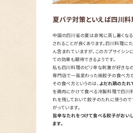
夏バテ対策といえば四川料
中国の四川省の夏は非常に蒸し暑くなる
されることが良くあります。四川料理に
ん含まれていますが、このカプサイシン
ての効果も期待できるようです。
私も四川料理のピリ辛な刺激が好きな
専門店で一風変わった焼餃子の食べ方が
その食べ方というのは、
よだれ鶏のたれ
を鶏肉にかけて食べる冷製料理で四川料
れを残しておいて餃子のたれに使うので
がっています。
旨辛なたれをつけて食べる餃子がおいし
ます。