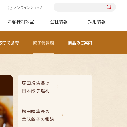
せ
オンラインショップ
お客様相談室
会社情報
採用情報
餃子で食育
餃子情報館
商品のご案内
塚田編集長の
日本餃子巡礼
塚田編集長の
美味餃子の秘訣