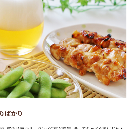
のばかり
物、餡の豚肉からはタンパク質と脂質、そしてキャベツをはじめと