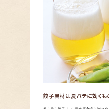
餃子具材は夏バテに効くも
そもそも餃子は、小麦の皮からは炭水化