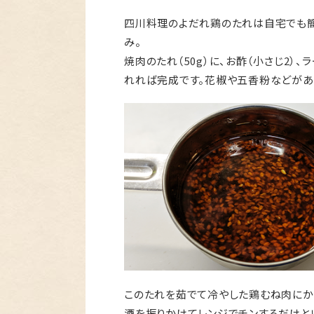
四川料理のよだれ鶏のたれは自宅でも簡
み。
焼肉のたれ（50g）に、お酢（小さじ2）
れれば完成です。花椒や五香粉などがあ
このたれを茹でて冷やした鶏むね肉にか
酒を振りかけてレンジでチンするだけと