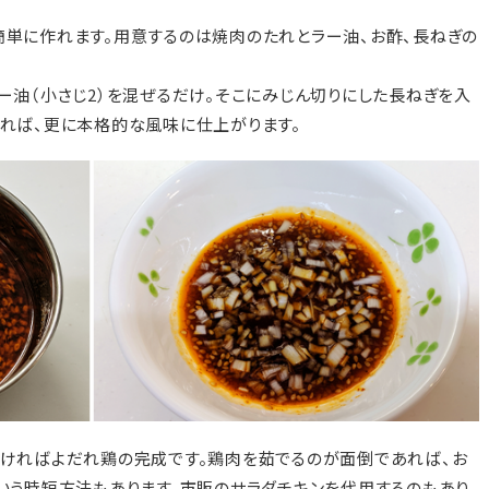
単に作れます。用意するのは焼肉のたれとラー油、お酢、長ねぎの
、ラー油（小さじ2）を混ぜるだけ。そこにみじん切りにした長ねぎを入
れば、更に本格的な風味に仕上がります。
ければよだれ鶏の完成です。鶏肉を茹でるのが面倒であれば、お
いう時短方法もあります。市販のサラダチキンを代用するのもあり