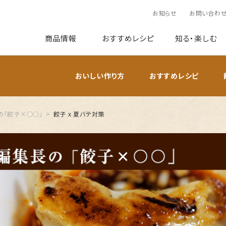
お知らせ
お問い合わ
商品情報
おすすめレシピ
知る・楽しむ
おいしい作り方
おすすめレシピ
の「餃子×○○」
餃子 x 夏バテ対策