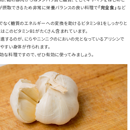
が摂取できるため非常に栄養バランスの良い料理で
「完全食」
など
でなく糖質のエネルギーへの変換を助けるビタミンB1をしっかりと
はこのビタミンB1がたくさん含まれています。
促進するのが、にらやニンニクのにおいの元となっているアリシンで
しやすい身体が作られます。
効な料理ですので、ぜひ有効に使ってみましょう。