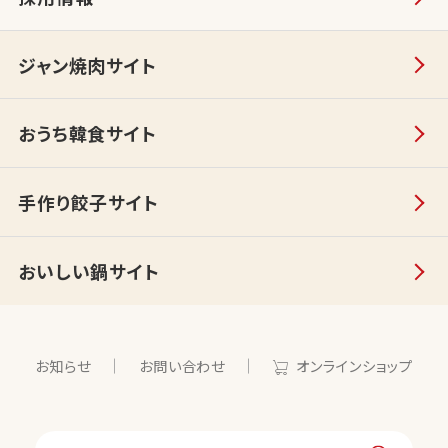
ジャン焼肉サイト
おうち韓食サイト
手作り餃子サイト
おいしい鍋サイト
お知らせ
お問い合わせ
オンラインショップ