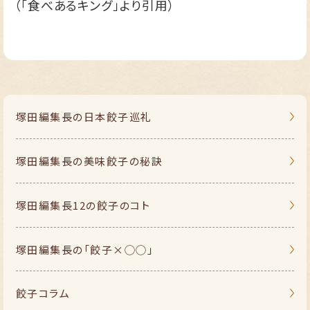
（「食べあるキング」より引用）
塚田編集長の
日本餃子巡礼
塚田編集長の
美味餃子の秘訣
塚田編集長
12の餃子のコト
塚田編集長の
「餃子×◯◯」
餃子コラム