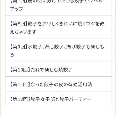
【第7回】
皮の使い分けでおうち餃子がレベル
アップ
【第8回】
餃子をおいしくきれいに焼くコツを教
えちゃいます
【第9回】
水餃子、蒸し餃子、揚げ餃子も楽しも
う
【第10回】
たれで楽しむ焼餃子
【第11回】
余った餃子の皮の有効活用法
【第12回】
餃子女子部と餃子パーティー