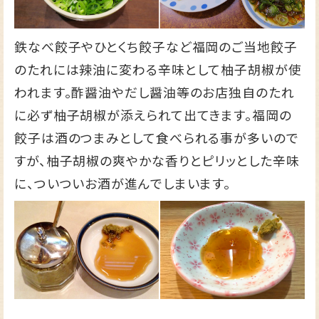
鉄なべ餃子やひとくち餃子など福岡のご当地餃子
のたれには辣油に変わる辛味として柚子胡椒が使
われます。酢醤油やだし醤油等のお店独自のたれ
に必ず柚子胡椒が添えられて出てきます。福岡の
餃子は酒のつまみとして食べられる事が多いので
すが、柚子胡椒の爽やかな香りとピリッとした辛味
に、ついついお酒が進んでしまいます。