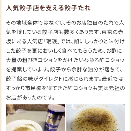
人気餃子店を支える餃子たれ
その地域全体ではなくて、そのお店独自のたれで人
気を博している餃子店も数多くあります。東京の赤
坂にある人気店「珉珉」では、餡にしっかりと味付け
した餃子を更においしく食べてもらうため、お酢に
大量の粗びきコショウをかけたいわゆる酢コショウ
を提案しています。餃子から余計な油分が落ちて、
餃子餡の味がダイレクトに感じられます。最近では
すっかり市民権を得てきた酢コショウも実は元祖の
お店があったのです。