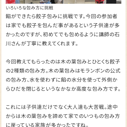
いろいろな包み方に挑戦
餡ができたら餃子包みに挑戦です。今回の参加者
は家でも餃子を包んだ事があるという子供達が多
かったのですが、初めてでも包めるように講師の石
川さんが丁寧に教えてくれます。
今回教えてもらったのは木の葉包みとひとくち餃子
の2種類の包み方。木の葉包みはモランボンの公式
の包み方、水を使わずに餡の水分を使って外側か
らひだを閉じるというなかなか高度な包み方です。
これには子供達だけでなく大人達も大苦戦。途中
からは木の葉包みを諦めて家でのいつもの包み方
に戻っている家族が多かったですね。