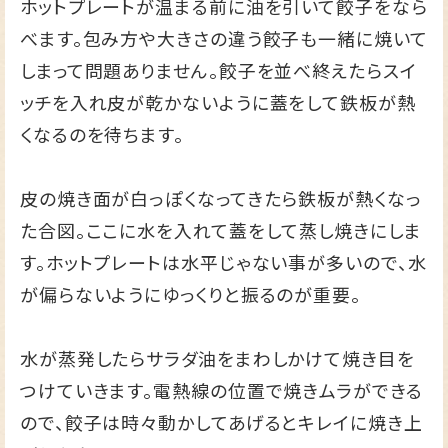
ホットプレートが温まる前に油を引いて餃子をなら
べます。包み方や大きさの違う餃子も一緒に焼いて
しまって問題ありません。餃子を並べ終えたらスイ
ッチを入れ皮が乾かないように蓋をして鉄板が熱
くなるのを待ちます。
皮の焼き面が白っぽくなってきたら鉄板が熱くなっ
た合図。ここに水を入れて蓋をして蒸し焼きにしま
す。ホットプレートは水平じゃない事が多いので、水
が偏らないようにゆっくりと振るのが重要。
水が蒸発したらサラダ油をまわしかけて焼き目を
つけていきます。電熱線の位置で焼きムラができる
ので、餃子は時々動かしてあげるとキレイに焼き上