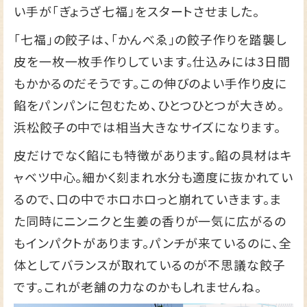
い手が「ぎょうざ七福」をスタートさせました。
「七福」の餃子は、「かんべゑ」の餃子作りを踏襲し
皮を一枚一枚手作りしています。仕込みには3日間
もかかるのだそうです。この伸びのよい手作り皮に
餡をパンパンに包むため、ひとつひとつが大きめ。
浜松餃子の中では相当大きなサイズになります。
皮だけでなく餡にも特徴があります。餡の具材はキ
ャベツ中心。細かく刻まれ水分も適度に抜かれてい
るので、口の中でホロホロっと崩れていきます。ま
た同時にニンニクと生姜の香りが一気に広がるの
もインパクトがあります。パンチが来ているのに、全
体としてバランスが取れているのが不思議な餃子
です。これが老舗の力なのかもしれませんね。