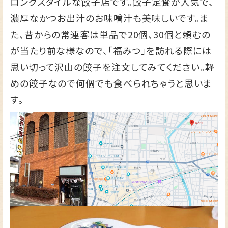
ロングスタイルな餃子店です。餃子定食が人気で、
濃厚なかつお出汁のお味噌汁も美味しいです。ま
た、昔からの常連客は単品で20個、30個と頼むの
が当たり前な様なので、「福みつ」を訪れる際には
思い切って沢山の餃子を注文してみてください。軽
めの餃子なので何個でも食べられちゃうと思いま
す。