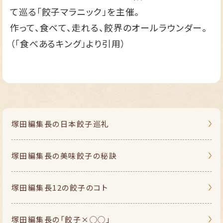
て巡る「餃子マラニック」を主催。
作って、食べて、走れる、餃界のオールラウンダー。
（「食べあるキング」より引用）
塚田編集長の
日本餃子巡礼
塚田編集長の
美味餃子の秘訣
塚田編集長
12の餃子のコト
塚田編集長の
「餃子×◯◯」