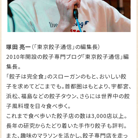
塚田 亮一
（「東京餃子通信」の編集長）
2010年開設の餃子専門ブログ
「東京餃子通信」
編
集長。
「餃子は完全食」のスローガンのもと、おいしい餃
子を求めてどこまでも。首都圏はもとより、宇都宮、
浜松、福島などの餃子タウン、さらには世界中の餃
子風料理を日々食べ歩く。
これまで食べ歩いた餃子店の数は3,000店以上。
長年の研究からたどり着いた手作り餃子も評判。
また、趣味のマラソンを活かし、餃子専門店を走っ