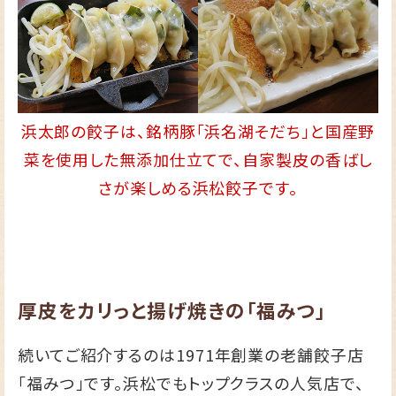
浜太郎の餃子は、銘柄豚「浜名湖そだち」と国産野
菜を使用した無添加仕立てで、自家製皮の香ばし
さが楽しめる浜松餃子です。
厚皮をカリっと揚げ焼きの「福みつ」
続いてご紹介するのは1971年創業の老舗餃子店
「福みつ」です。浜松でもトップクラスの人気店で、