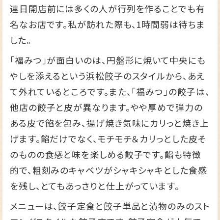
連日開店前には多くの人が行列を作ることでも有
名なお店です。私が訪れた際も、1時間弱は待ちま
した。
「福みつ」が面白いのは、円盤形に焼いて中央にも
やしを添えるという浜松餃子のスタイルから、あえ
て外れているところです。また、「福みつ」の餃子は、
他店の餃子と皮が異なります。やや厚めで弾力の
ある皮で餡を包み、揚げ焼き気味にカリっと焼き上
げます。餡だけでなく、モチモチ＆カリっとした皮そ
のものの食感と味を楽しめる餃子です。餡も特徴
的で、粗刻みのキャベツがシャキシャキとした食感
を残し、とてもあっさりと仕上がっています。
メニューは、餃子定食と餃子単品と漬物のみのスト