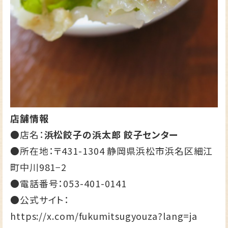
店舗情報
●店名：
浜松餃子の浜太郎 餃子センター
●所在地：〒431-1304 静岡県浜松市浜名区細江
町中川981−2
●電話番号：
053-401-0141
●公式サイト：
https://x.com/fukumitsugyouza?lang=ja