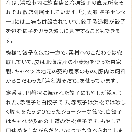
在は、浜松市内に飲食店と冷凍餃子の直売所をそ
れぞれ数店舗展開しています。「浜太郎 餃子センタ
ー」には工場も併設されていて、餃子製造機が餃子
を包む様子をガラス越しに見学することもできま
す。
機械で餃子を包む一方で、素材へのこだわりは徹
底していて、皮は北海道産の小麦粉を使った自家
製、キャベツは地元の契約農家のもの、豚肉は飼料
からこだわった「浜名湖そだち」を使っています。
定番は、円盤状に焼かれた餃子にもやしが添えら
れた、赤餃子と白餃子です。赤餃子は浜松では珍し
く豚肉をたっぷり使ったジューシーな餡で、白餃子
はキャベツ多めの王道の浜松餃子です。もやしで
口休めをしながらだと、いくつでも食べられてしま