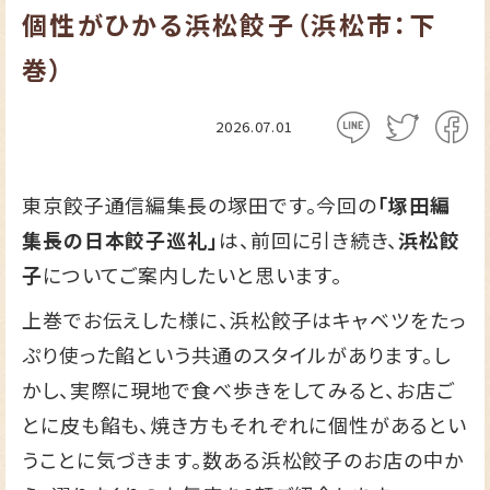
個性がひかる浜松餃子（浜松市：下
巻）
2026.07.01
東京餃子通信編集長の塚田です。今回の
「塚田編
集長の日本餃子巡礼」
は、前回に引き続き、
浜松餃
子
についてご案内したいと思います。
上巻でお伝えした様に、浜松餃子はキャベツをたっ
ぷり使った餡という共通のスタイルがあります。し
かし、実際に現地で食べ歩きをしてみると、お店ご
とに皮も餡も、焼き方もそれぞれに個性があるとい
うことに気づきます。数ある浜松餃子のお店の中か