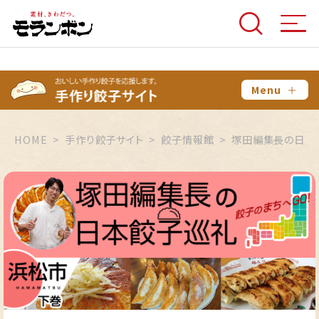
Menu
＋
HOME
手作り餃子サイト
餃子情報館
塚田編集長の日本