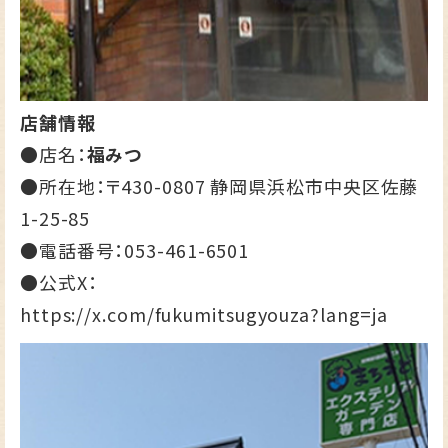
店舗情報
●店名：
福みつ
●所在地：〒430-0807 静岡県浜松市中央区佐藤
1-25-85
●電話番号：
053-461-6501
●公式X：
https://x.com/fukumitsugyouza?lang=ja