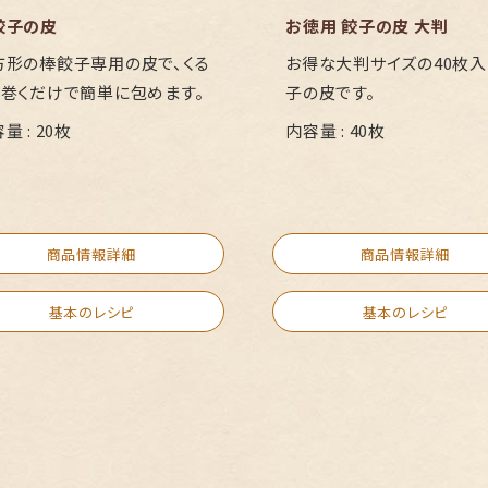
餃子の皮
お徳用 餃子の皮 大判
方形の棒餃子専用の皮で、くる
お得な大判サイズの40枚
と巻くだけで簡単に包めます。
子の皮です。
量 : 20枚
内容量 : 40枚
商品情報詳細
商品情報詳細
基本のレシピ
基本のレシピ