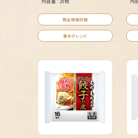
内容量 : 20枚
内容
商品情報詳細
基本のレシピ