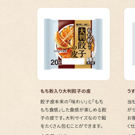
もち粉入り大判餃子の皮
う
餃子皮本来の「味わい」と「もち
当
もち食感」した食感が楽しめる餃
が
子の皮です。大判サイズなので餡
お
をたくさん包むことができます。
く