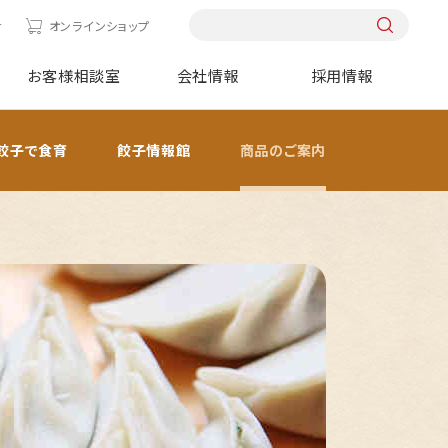
せ
オンラインショップ
お客様相談室
会社情報
採用情報
餃子で食育
餃子情報館
商品のご案内