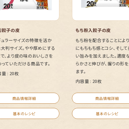
判餃子の皮
もち粉入餃子の皮
ギュラーサイズの特徴を活か
もち粉を配合することにより
た大判サイズ。やや厚めにする
にもちもち感とコシ、そして
とで、より皮の味のおいしさを
い旨みを加えました。適度
わっていただける商品です。
らかさと伸びが、握りの形
ます。
量 : 20枚
内容量 : 20枚
商品情報詳細
商品情報詳細
基本のレシピ
基本のレシピ