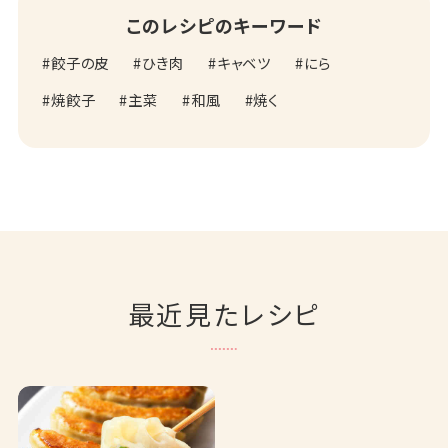
このレシピのキーワード
餃子の皮
ひき肉
キャベツ
にら
焼餃子
主菜
和風
焼く
最近見たレシピ