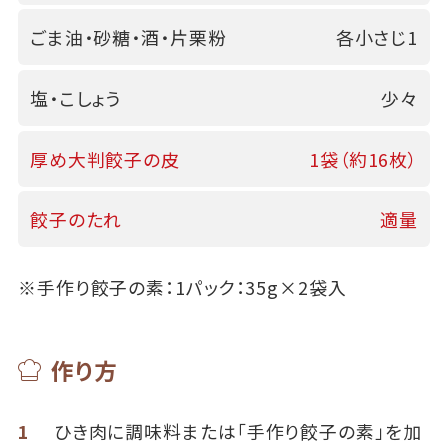
ごま油・砂糖・酒・片栗粉
各小さじ1
塩・こしょう
少々
厚め大判餃子の皮
1袋（約16枚）
餃子のたれ
適量
※手作り餃子の素：1パック：35g×2袋入
作り方
1
ひき肉に調味料または「手作り餃子の素」を加