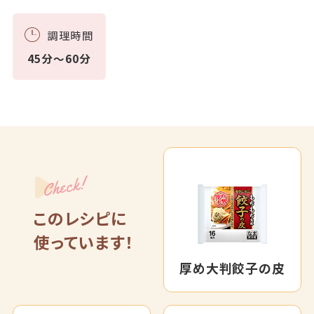
調理時間
45分～60分
Check!
このレシピに
使っています！
厚め大判餃子の皮