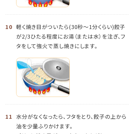
10
軽く焼き目がついたら(30秒～1分くらい)餃子
が2/3ひたる程度にお湯（または水）を注ぎ、フ
タをして強火で蒸し焼きにします。
11
水分がなくなったら、フタをとり、餃子の上から
油を少量ふりかけます。