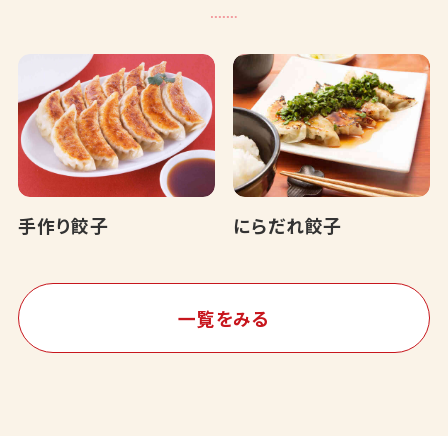
手作り餃子
にらだれ餃子
一覧をみる