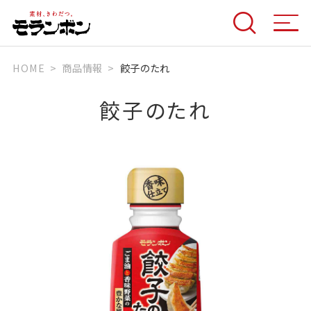
HOME
商品情報
餃子のたれ
餃子のたれ