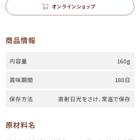
オンラインショップ
商品情報
内容量
160g
賞味期間
180日
保存方法
直射日光をさけ、常温で保存
原材料名