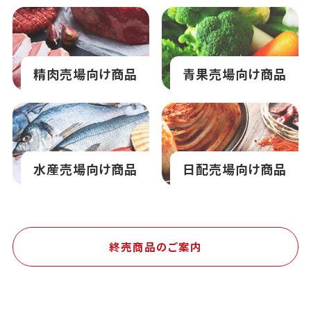
精肉売場向け商品
青果売場向け商品
水産売場向け商品
日配売場向け商品
終売商品のご案内