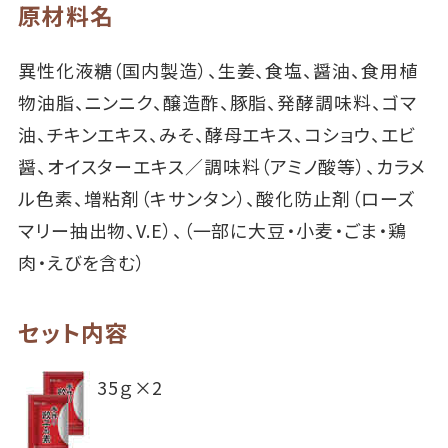
原材料名
異性化液糖（国内製造）、生姜、食塩、醤油、食用植
物油脂、ニンニク、醸造酢、豚脂、発酵調味料、ゴマ
油、チキンエキス、みそ、酵母エキス、コショウ、エビ
醤、オイスターエキス／調味料（アミノ酸等）、カラメ
ル色素、増粘剤（キサンタン）、酸化防止剤（ローズ
マリー抽出物、V.E）、（一部に大豆・小麦・ごま・鶏
肉・えびを含む）
セット内容
35ｇ×2