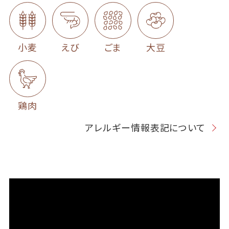
小麦
えび
ごま
大豆
鶏肉
アレルギー情報表記について