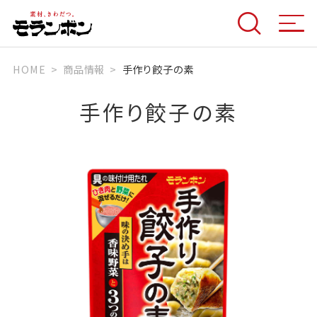
HOME
商品情報
手作り餃子の素
手作り餃子の素