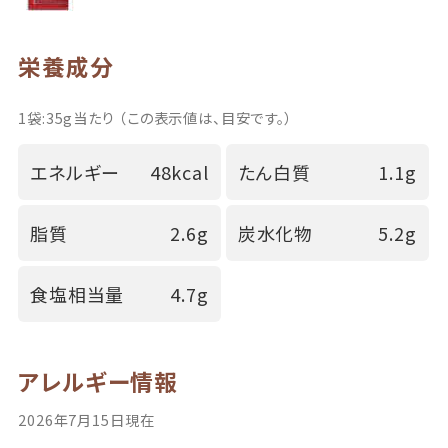
栄養成分
1袋:35g当たり （この表示値は、目安です。）
エネルギー
48kcal
たん白質
1.1g
脂質
2.6g
炭水化物
5.2g
食塩相当量
4.7g
アレルギー情報
2026年7月15日現在