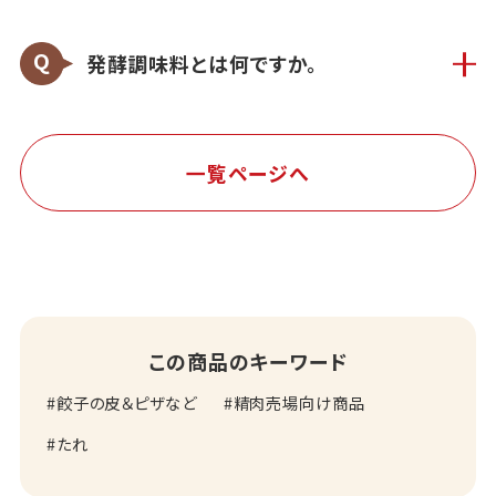
発酵調味料とは何ですか。
一覧ページへ
この商品のキーワード
餃子の皮＆ピザなど
精肉売場向け商品
たれ