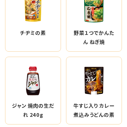
チヂミの素
野菜１つでかんた
ん ねぎ焼
ジャン 焼肉の生だ
牛すじ入り カレー
れ 240g
煮込みうどんの素