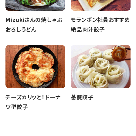
Mizukiさんの焼しゃぶ
モランボン社員おすすめ
おろしうどん
絶品肉汁餃子
チーズカリッと！ドーナ
薔薇餃子
ツ型餃子