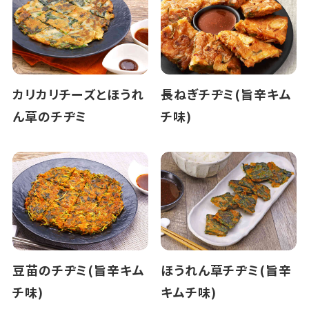
カリカリチーズとほうれ
長ねぎチヂミ(旨辛キム
ん草のチヂミ
チ味)
豆苗のチヂミ(旨辛キム
ほうれん草チヂミ(旨辛
チ味)
キムチ味)