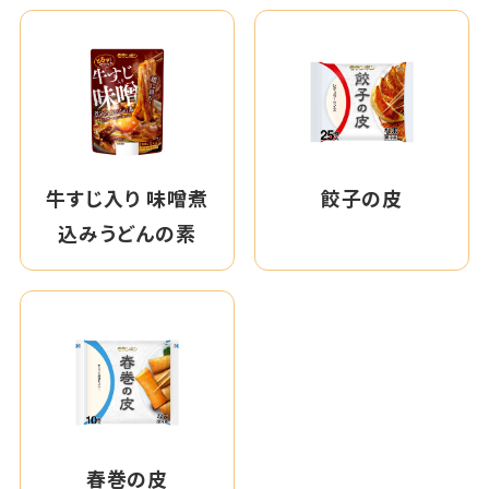
牛すじ入り 味噌煮
餃子の皮
込みうどんの素
春巻の皮