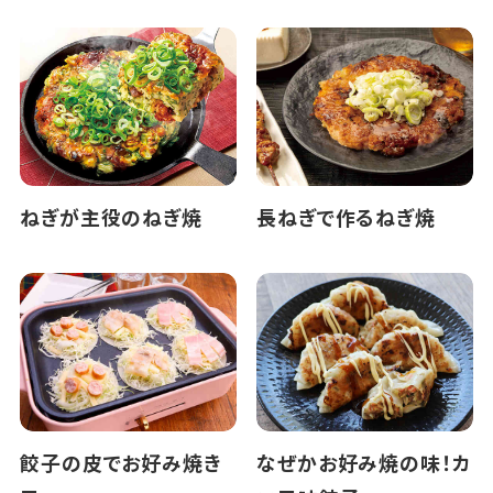
ねぎが主役のねぎ焼
長ねぎで作るねぎ焼
餃子の皮でお好み焼き
なぜかお好み焼の味！カ