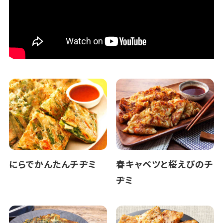
にらでかんたんチヂミ
春キャベツと桜えびのチ
ヂミ