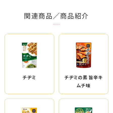
関連商品／商品紹介
チヂミ
チヂミの素 旨辛キ
ムチ味