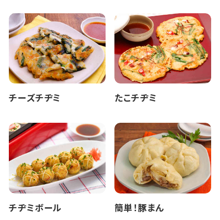
チーズチヂミ
たこチヂミ
チヂミボール
簡単！豚まん