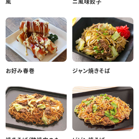
風
ニ風味餃子
お好み春巻
ジャン焼きそば