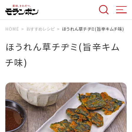
HOME
おすすめレシピ
ほうれん草チヂミ(旨辛キムチ味)
ほうれん草チヂミ(旨辛キム
チ味)