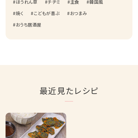
ほうれん草
チヂミ
主食
韓国風
焼く
こどもが喜ぶ
おつまみ
おうち居酒屋
最近見たレシピ