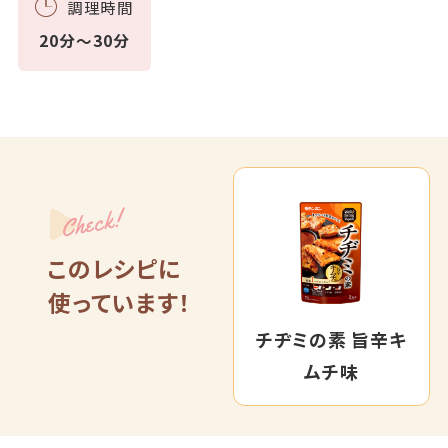
調理時間
20分～30分
Check!
このレシピに
使っています！
チヂミの素 旨辛キ
ムチ味